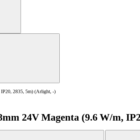
0, 2835, 5m) (Arlight, -)
m 24V Magenta (9.6 W/m, IP20, 