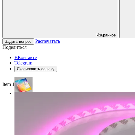
Избранное
Распечатать
Задать вопрос
Поделиться
ВКонтакте
Telegram
Скопировать ссылку
Item 1 of 5