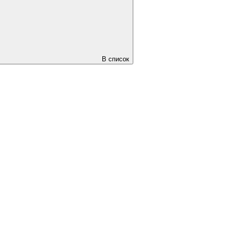
В список