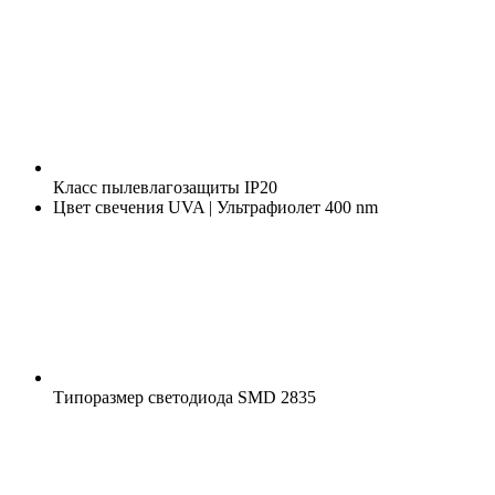
Класс пылевлагозащиты
IP20
Цвет свечения
UVA | Ультрафиолет 400 nm
Типоразмер светодиода
SMD 2835