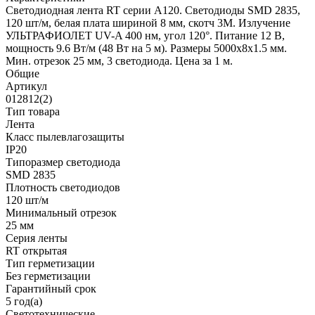
Светодиодная лента RT серии A120. Светодиоды SMD 2835,
120 шт/м, белая плата шириной 8 мм, скотч 3M. Излучение
УЛЬТРАФИОЛЕТ UV-A 400 нм, угол 120°. Питание 12 В,
мощность 9.6 Вт/м (48 Вт на 5 м). Размеры 5000x8x1.5 мм.
Мин. отрезок 25 мм, 3 светодиода. Цена за 1 м.
Общие
Артикул
012812(2)
Тип товара
Лента
Класс пылевлагозащиты
IP20
Типоразмер светодиода
SMD 2835
Плотность светодиодов
120 шт/м
Минимальный отрезок
25 мм
Серия ленты
RT открытая
Тип герметизации
Без герметизации
Гарантийный срок
5 год(а)
Светотехнические