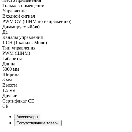
Место применения
Только в помещении
Управление
Входной сигнал
PWM СV (ШИМ по напряжению)
Диммируемый(ая)
Да
Каналы управления
1 CH (1 канал - Mono)
Тип управления
PWM (ШИМ)
Габариты
Длина
5000 мм
Ширина
8 мм
Высота
1.5 мм
Другие
Сертификат CE
CE
Аксессуары
Сопутствующие товары