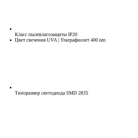
Класс пылевлагозащиты
IP20
Цвет свечения
UVA | Ультрафиолет 400 nm
Типоразмер светодиода
SMD 2835