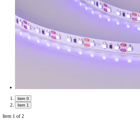
item 0
item 1
Item 1 of 2