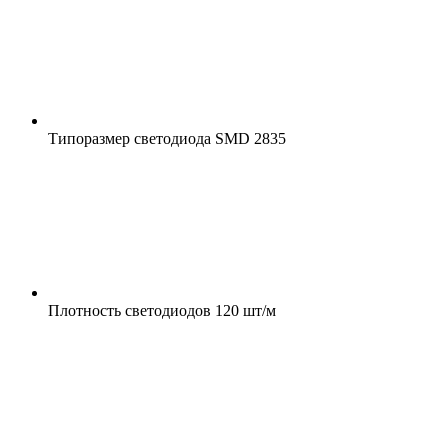
Типоразмер светодиода
SMD 2835
Плотность светодиодов
120 шт/м