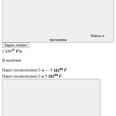
Файлы и
программы
Задать вопрос
40
1 436
₽/м
В наличии
00
Пакет (полиэтилен) 5 м —
7 182
₽
00
Пакет (полиэтилен) 5 м
7 182
₽