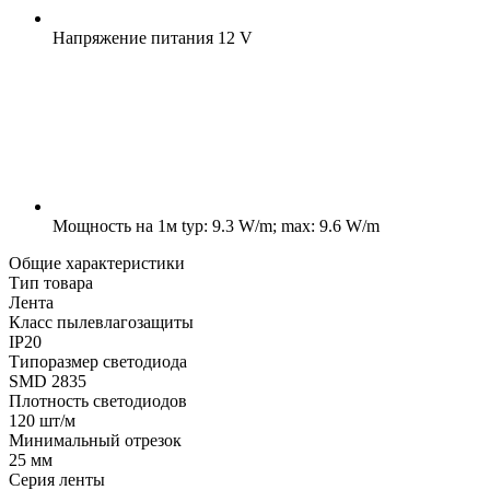
Напряжение питания
12 V
Мощность на 1м
typ: 9.3 W/m; max: 9.6 W/m
Общие характеристики
Тип товара
Лента
Класс пылевлагозащиты
IP20
Типоразмер светодиода
SMD 2835
Плотность светодиодов
120 шт/м
Минимальный отрезок
25 мм
Серия ленты