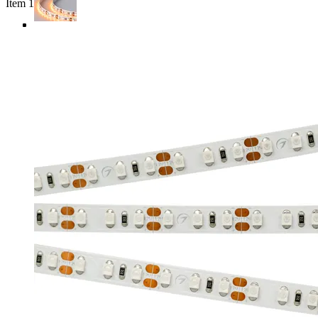
Item 1 of 4