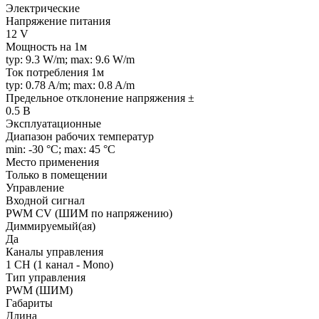
Электрические
Напряжение питания
12 V
Мощность на 1м
typ: 9.3 W/m; max: 9.6 W/m
Ток потребления 1м
typ: 0.78 A/m; max: 0.8 A/m
Предельное отклонение напряжения ±
0.5 В
Эксплуатационные
Диапазон рабочих температур
min: -30 °C; max: 45 °C
Место применения
Только в помещении
Управление
Входной сигнал
PWM СV (ШИМ по напряжению)
Диммируемый(ая)
Да
Каналы управления
1 CH (1 канал - Mono)
Тип управления
PWM (ШИМ)
Габариты
Длина