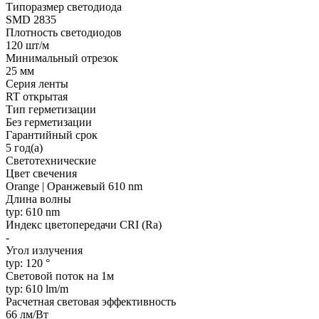
Типоразмер светодиода
SMD 2835
Плотность светодиодов
120 шт/м
Минимальный отрезок
25 мм
Серия ленты
RT открытая
Тип герметизации
Без герметизации
Гарантийный срок
5 год(а)
Светотехнические
Цвет свечения
Orange | Оранжевый 610 nm
Длина волны
typ: 610 nm
Индекс цветопередачи CRI (Ra)
-
Угол излучения
typ: 120 °
Световой поток на 1м
typ: 610 lm/m
Расчетная световая эффективность
66 лм/Вт