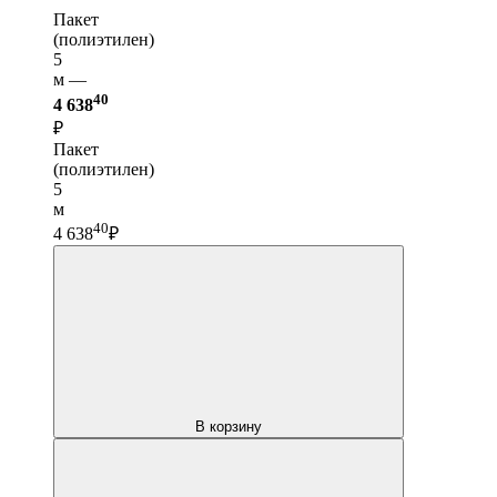
Пакет
(полиэтилен)
5
м —
40
4 638
₽
Пакет
(полиэтилен)
5
м
40
4 638
₽
В корзину