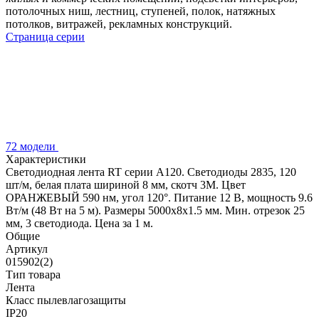
потолочных ниш, лестниц, ступеней, полок, натяжных
потолков, витражей, рекламных конструкций.
Страница серии
72 модели
Характеристики
Светодиодная лента RT серии A120. Светодиоды 2835, 120
шт/м, белая плата шириной 8 мм, скотч 3M. Цвет
ОРАНЖЕВЫЙ 590 нм, угол 120°. Питание 12 В, мощность 9.6
Вт/м (48 Вт на 5 м). Размеры 5000x8x1.5 мм. Мин. отрезок 25
мм, 3 светодиода. Цена за 1 м.
Общие
Артикул
015902(2)
Тип товара
Лента
Класс пылевлагозащиты
IP20