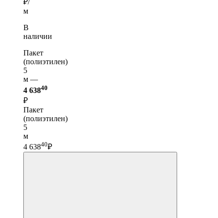
₽/
м
В
наличии
Пакет
(полиэтилен)
5
м —
40
4 638
₽
Пакет
(полиэтилен)
5
м
40
4 638
₽