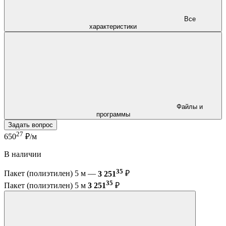
Все
характеристики
Файлы и
программы
Задать вопрос
27
650
₽/м
В наличии
35
Пакет (полиэтилен) 5 м —
3 251
₽
35
Пакет (полиэтилен) 5 м
3 251
₽