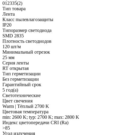
012335(2)
Тип товара
Лента
Класс пылевлагозащиты
IP20
Типоразмер светодиода
SMD 2835
Плотность светодиодов
120 шт/м
Минимальный отрезок
25 мм
Серия ленты
RT открытая
Тип герметизации
Без герметизации
Гарантийный срок
5 год(а)
Светотехнические
Цвет свечения
Warm | Тёплый 2700 K
Цветовая температура
min: 2600 K; typ: 2700 K; max: 2800 K
Индекс цветопередачи CRI (Ra)
>85
Угол излучения