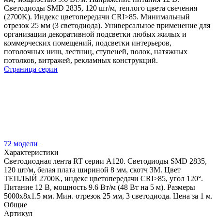
Светодиоды SMD 2835, 120 шт/м, теплого цвета свечения
(2700K). Индекс цветопередачи CRI>85. Минимальный
отрезок 25 мм (3 светодиода). Универсальное применение для
организации декоративной подсветки любых жилых и
коммерческих помещений, подсветки интерьеров,
потолочных ниш, лестниц, ступеней, полок, натяжных
потолков, витражей, рекламных конструкций.
Страница серии
72 модели
Характеристики
Светодиодная лента RT серии A120. Светодиоды SMD 2835,
120 шт/м, белая плата шириной 8 мм, скотч 3M. Цвет
ТЕПЛЫЙ 2700K, индекс цветопередачи CRI>85, угол 120°.
Питание 12 В, мощность 9.6 Вт/м (48 Вт на 5 м). Размеры
5000x8x1.5 мм. Мин. отрезок 25 мм, 3 светодиода. Цена за 1 м.
Общие
Артикул