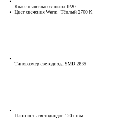
Класс пылевлагозащиты
IP20
Цвет свечения
Warm | Тёплый 2700 K
Типоразмер светодиода
SMD 2835
Плотность светодиодов
120 шт/м