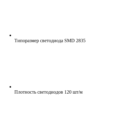
Типоразмер светодиода
SMD 2835
Плотность светодиодов
120 шт/м