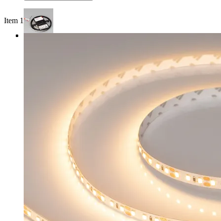
Item 1 of 4