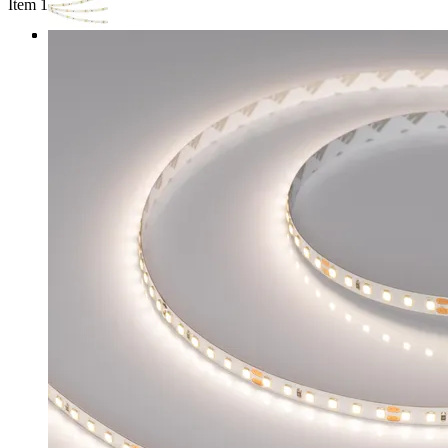
Item 1 of 3