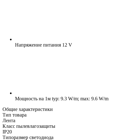
Напряжение питания
12 V
Мощность на 1м
typ: 9.3 W/m; max: 9.6 W/m
Общие характеристики
Тип товара
Лента
Класс пылевлагозащиты
IP20
Типоразмер светодиода