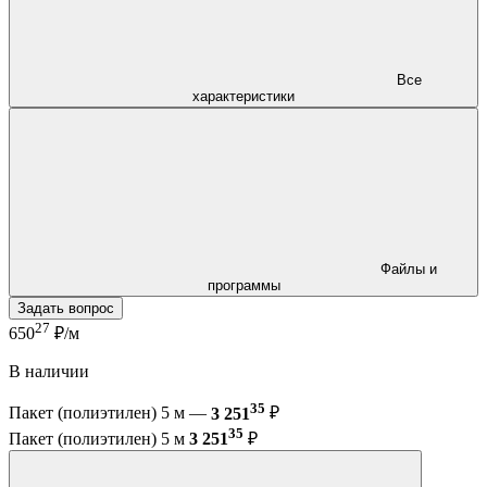
Все
характеристики
Файлы и
программы
Задать вопрос
27
650
₽/м
В наличии
35
Пакет (полиэтилен) 5 м —
3 251
₽
35
Пакет (полиэтилен) 5 м
3 251
₽