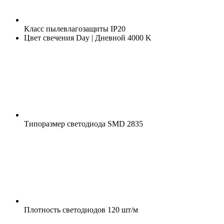
Класс пылевлагозащиты
IP20
Цвет свечения
Day | Дневной 4000 K
Типоразмер светодиода
SMD 2835
Плотность светодиодов
120 шт/м