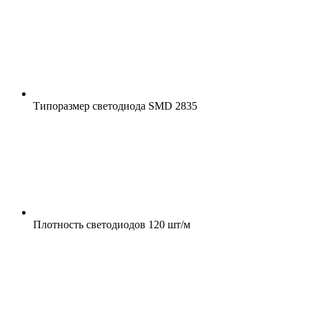
Типоразмер светодиода
SMD 2835
Плотность светодиодов
120 шт/м