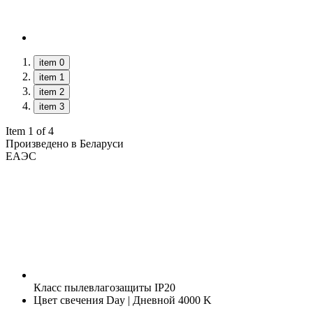
item 0
item 1
item 2
item 3
Item 1 of 4
Произведено в Беларуси
ЕАЭС
Класс пылевлагозащиты
IP20
Цвет свечения
Day | Дневной 4000 K