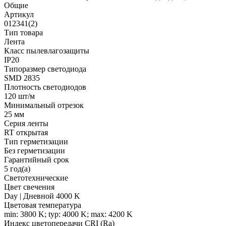
Общие
Артикул
012341(2)
Тип товара
Лента
Класс пылевлагозащиты
IP20
Типоразмер светодиода
SMD 2835
Плотность светодиодов
120 шт/м
Минимальный отрезок
25 мм
Серия ленты
RT открытая
Тип герметизации
Без герметизации
Гарантийный срок
5 год(а)
Светотехнические
Цвет свечения
Day | Дневной 4000 K
Цветовая температура
min: 3800 K; typ: 4000 K; max: 4200 K
Индекс цветопередачи CRI (Ra)