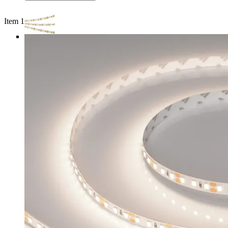
Item 1 of 4