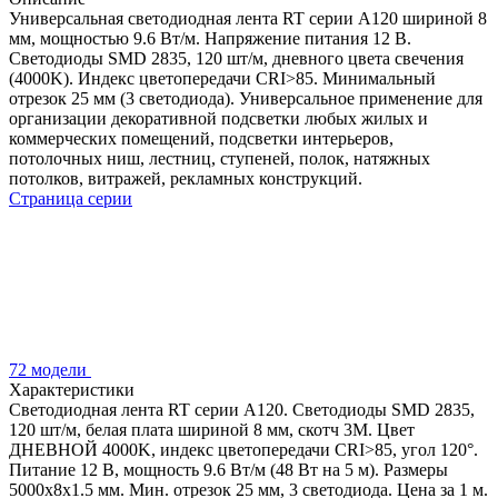
Универсальная светодиодная лента RT серии A120 шириной 8
мм, мощностью 9.6 Вт/м. Напряжение питания 12 В.
Светодиоды SMD 2835, 120 шт/м, дневного цвета свечения
(4000K). Индекс цветопередачи CRI>85. Минимальный
отрезок 25 мм (3 светодиода). Универсальное применение для
организации декоративной подсветки любых жилых и
коммерческих помещений, подсветки интерьеров,
потолочных ниш, лестниц, ступеней, полок, натяжных
потолков, витражей, рекламных конструкций.
Страница серии
72 модели
Характеристики
Светодиодная лента RT серии A120. Светодиоды SMD 2835,
120 шт/м, белая плата шириной 8 мм, скотч 3M. Цвет
ДНЕВНОЙ 4000K, индекс цветопередачи CRI>85, угол 120°.
Питание 12 В, мощность 9.6 Вт/м (48 Вт на 5 м). Размеры
5000x8x1.5 мм. Мин. отрезок 25 мм, 3 светодиода. Цена за 1 м.