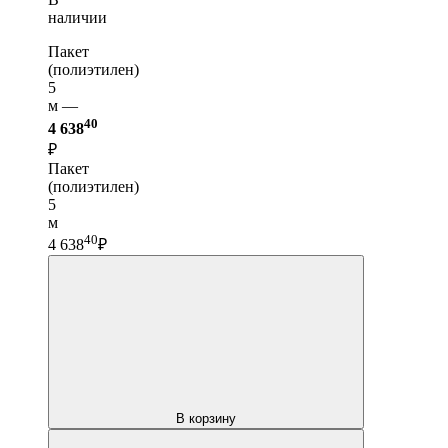
наличии
Пакет
(полиэтилен)
5
м —
40
4 638
₽
Пакет
(полиэтилен)
5
м
40
4 638
₽
В корзину