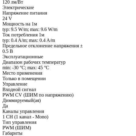
120 лм/Вт
Электрические
Напряжение питания
24 V
Мощность на 1м
typ: 9.5 W/m; max: 9.6 W/m
Ток потребления 1м
typ: 0.4 A/m; max: 0.4 A/m
Предельное отклонение напряжения ±
0.5 В
Эксплуатационные
Диапазон рабочих температур
min: -30 °C; max: 45 °C
Место применения
Только в помещении
Управление
Входной сигнал
PWM СV (ШИМ по напряжению)
Диммируемый(ая)
Да
Каналы управления
1 CH (1 канал - Mono)
Тип управления
PWM (ШИМ)
Габариты