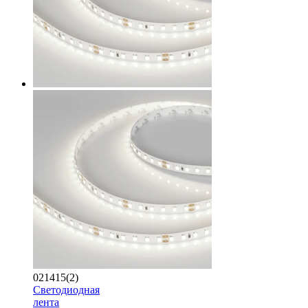
021415(2)
Светодиодная
лента