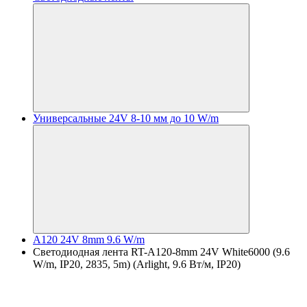
Универсальные 24V 8-10 мм до 10 W/m
A120 24V 8mm 9.6 W/m
Светодиодная лента RT-A120-8mm 24V White6000 (9.6
W/m, IP20, 2835, 5m) (Arlight, 9.6 Вт/м, IP20)