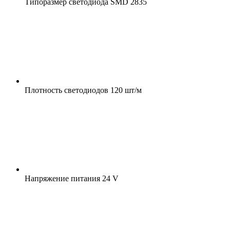
Типоразмер светодиода
SMD 2835
Плотность светодиодов
120 шт/м
Напряжение питания
24 V