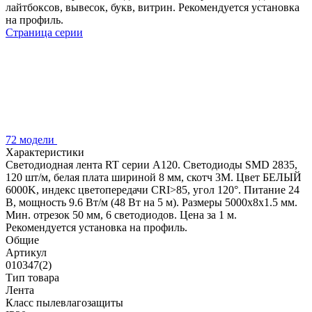
лайтбоксов, вывесок, букв, витрин. Рекомендуется установка
на профиль.
Страница серии
72 модели
Характеристики
Светодиодная лента RT серии A120. Светодиоды SMD 2835,
120 шт/м, белая плата шириной 8 мм, скотч 3M. Цвет БЕЛЫЙ
6000K, индекс цветопередачи CRI>85, угол 120°. Питание 24
В, мощность 9.6 Вт/м (48 Вт на 5 м). Размеры 5000x8x1.5 мм.
Мин. отрезок 50 мм, 6 светодиодов. Цена за 1 м.
Рекомендуется установка на профиль.
Общие
Артикул
010347(2)
Тип товара
Лента
Класс пылевлагозащиты