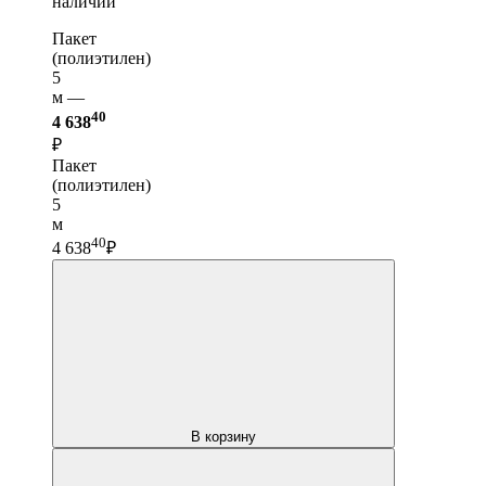
наличии
Пакет
(полиэтилен)
5
м —
40
4 638
₽
Пакет
(полиэтилен)
5
м
40
4 638
₽
В корзину