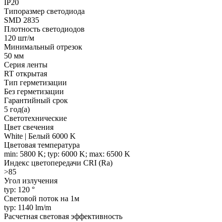
IP20
Типоразмер светодиода
SMD 2835
Плотность светодиодов
120 шт/м
Минимальный отрезок
50 мм
Серия ленты
RT открытая
Тип герметизации
Без герметизации
Гарантийный срок
5 год(а)
Светотехнические
Цвет свечения
White | Белый 6000 K
Цветовая температура
min: 5800 K; typ: 6000 K; max: 6500 K
Индекс цветопередачи CRI (Ra)
>85
Угол излучения
typ: 120 °
Световой поток на 1м
typ: 1140 lm/m
Расчетная световая эффективность