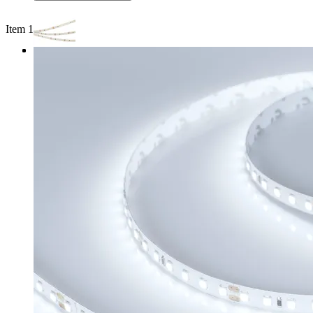
Item 1 of 3