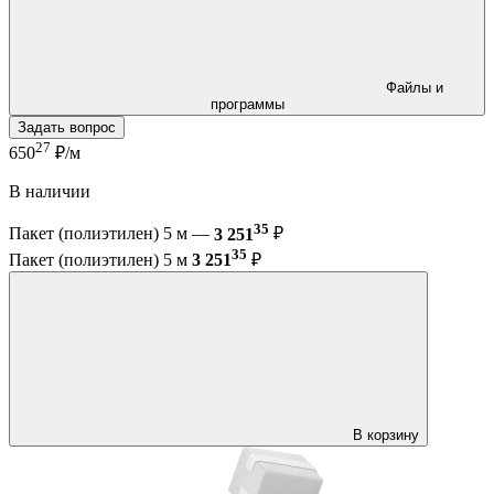
Файлы и
программы
Задать вопрос
27
650
₽/м
В наличии
35
Пакет (полиэтилен) 5 м —
3 251
₽
35
Пакет (полиэтилен) 5 м
3 251
₽
В корзину