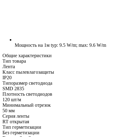
Мощность на 1м
typ: 9.5 W/m; max: 9.6 W/m
Общие характеристики
Тип товара
Лента
Класс пылевлагозащиты
IP20
Типоразмер светодиода
SMD 2835
Плотность светодиодов
120 шт/м
Минимальный отрезок
50 мм
Серия ленты
RT открытая
Тип герметизации
Без герметизации