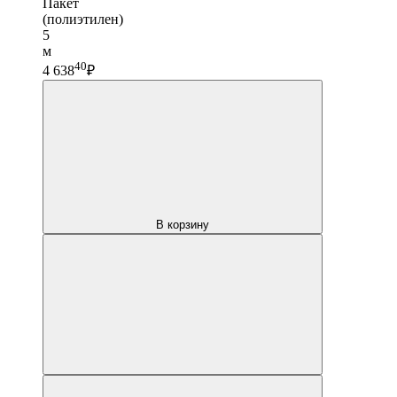
Пакет
(полиэтилен)
5
м
40
4 638
₽
В корзину