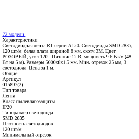
72 модели
Характеристики
Светодиодная лента RT серии A120. Светодиоды SMD 2835,
120 шт/м, белая плата шириной 8 мм, скотч 3M. Цвет
РОЗОВЫЙ, угол 120°. Питание 12 В, мощность 9.6 Вт/м (48
Вт на 5 м). Размеры 5000x8x1.5 мм. Мин. отрезок 25 мм, 3
светодиода. Цена за 1 м.
Общие
Артикул
015897(2)
Тип товара
Лента
Класс пылевлагозащиты
IP20
Типоразмер светодиода
SMD 2835
Плотность светодиодов
120 шт/м
Минимальный отрезок