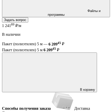
Файлы и
программы
Задать вопрос
89
1 241
₽/м
В наличии
45
Пакет (полиэтилен) 5 м —
6 209
₽
45
Пакет (полиэтилен) 5 м
6 209
₽
В корзину
Способы получения заказа
Доставка