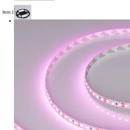
Item 1 of 3