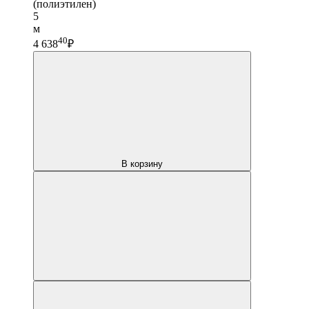
(полиэтилен)
5
м
40
4 638
₽
В корзину