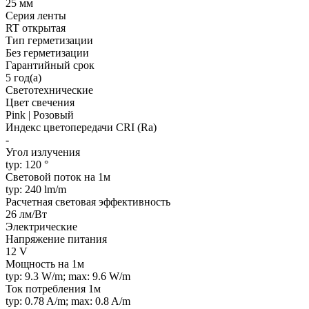
25 мм
Серия ленты
RT открытая
Тип герметизации
Без герметизации
Гарантийный срок
5 год(а)
Светотехнические
Цвет свечения
Pink | Розовый
Индекс цветопередачи CRI (Ra)
-
Угол излучения
typ: 120 °
Световой поток на 1м
typ: 240 lm/m
Расчетная световая эффективность
26 лм/Вт
Электрические
Напряжение питания
12 V
Мощность на 1м
typ: 9.3 W/m; max: 9.6 W/m
Ток потребления 1м
typ: 0.78 A/m; max: 0.8 A/m