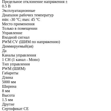
Предельное отклонение напряжения ±
0.5 В
Эксплуатационные
Диапазон рабочих температур
min: -30 °C; max: 45 °C
Место применения
Только в помещении
Управление
Входной сигнал
PWM СV (ШИМ по напряжению)
Диммируемый(ая)
Да
Каналы управления
1 CH (1 канал - Mono)
Тип управления
PWM (ШИМ)
Габариты
Длина
5000 мм
Ширина
8 мм
Высота
1.5 мм
Другие
Сертификат CE