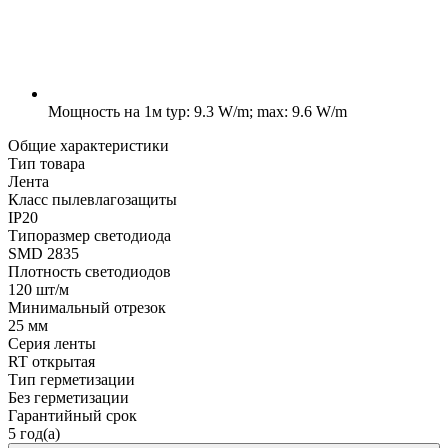
Мощность на 1м
typ: 9.3 W/m; max: 9.6 W/m
Общие характеристики
Тип товара
Лента
Класс пылевлагозащиты
IP20
Типоразмер светодиода
SMD 2835
Плотность светодиодов
120 шт/м
Минимальный отрезок
25 мм
Серия ленты
RT открытая
Тип герметизации
Без герметизации
Гарантийный срок
5 год(а)