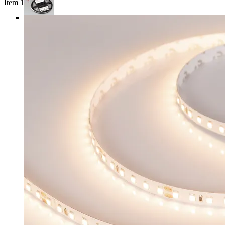
Item 1 of 3