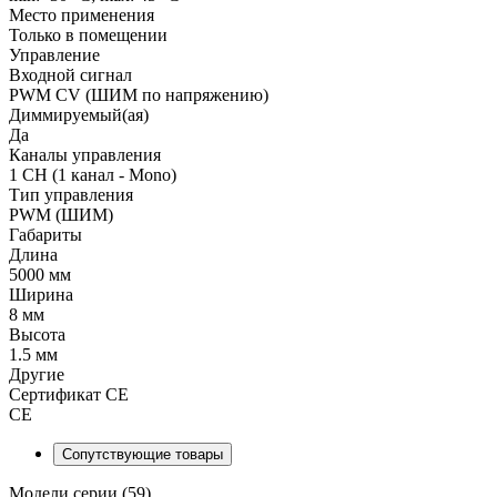
Место применения
Только в помещении
Управление
Входной сигнал
PWM СV (ШИМ по напряжению)
Диммируемый(ая)
Да
Каналы управления
1 CH (1 канал - Mono)
Тип управления
PWM (ШИМ)
Габариты
Длина
5000 мм
Ширина
8 мм
Высота
1.5 мм
Другие
Сертификат CE
CE
Сопутствующие товары
Модели серии (59)