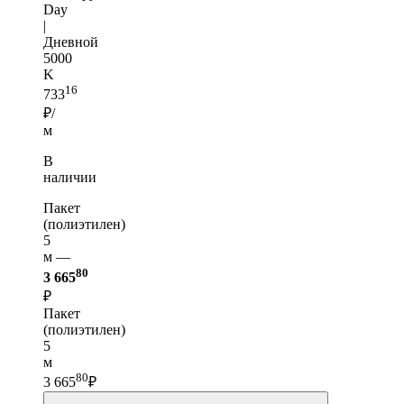
Day
|
Дневной
5000
K
16
733
₽/
м
В
наличии
Пакет
(полиэтилен)
5
м —
80
3 665
₽
Пакет
(полиэтилен)
5
м
80
3 665
₽