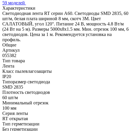
59 моделей
Характеристики
Светодиодная лента RT серии A60. Светодиоды SMD 2835, 60
шт/м, белая плата шириной 8 мм, скотч 3M. Цвет
САЛАТОВЫЙ, угол 120°. Питание 24 В, мощность 4.8 Вт/м
(24 Вт на 5 м). Размеры 5000x8x1.5 мм. Мин. отрезок 100 мм, 6
светодиодов. Цена за 1 м. Рекомендуется установка на
профиль.
Общие
Артикул
055382
Тип товара
Лента
Класс пылевлагозащиты
IP20
Типоразмер светодиода
SMD 2835
Плотность светодиодов
60 шт/м
Минимальный отрезок
100 мм
Серия ленты
RT открытая
Тип герметизации
Без герметизации