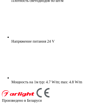
Плотность светодиодов
60 шт/м
Напряжение питания
24 V
Мощность на 1м
typ: 4.7 W/m; max: 4.8 W/m
Произведено в Беларуси