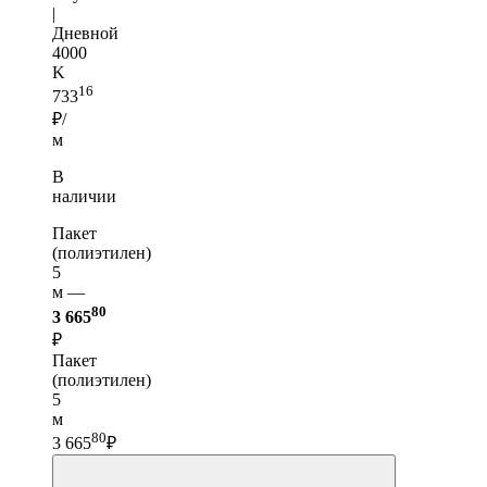
|
Дневной
4000
K
16
733
₽/
м
В
наличии
Пакет
(полиэтилен)
5
м —
80
3 665
₽
Пакет
(полиэтилен)
5
м
80
3 665
₽