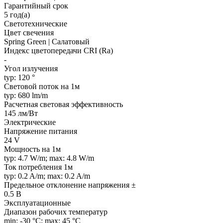
Гарантийный срок
5 год(а)
Светотехнические
Цвет свечения
Spring Green | Салатовый
Индекс цветопередачи CRI (Ra)
-
Угол излучения
typ: 120 °
Световой поток на 1м
typ: 680 lm/m
Расчетная световая эффективность
145 лм/Вт
Электрические
Напряжение питания
24 V
Мощность на 1м
typ: 4.7 W/m; max: 4.8 W/m
Ток потребления 1м
typ: 0.2 A/m; max: 0.2 A/m
Предельное отклонение напряжения ±
0.5 В
Эксплуатационные
Диапазон рабочих температур
min: -30 °C; max: 45 °C