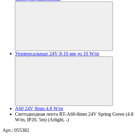
Универсальные 24V 8-10 мм до 10 W/m
A60 24V 8mm 4.8 W/m
Светодиодная лента RT-A60-8mm 24V Spring Green (4.8
W/m, IP20, 5m) (Arlight, -)
Арт.: 055382