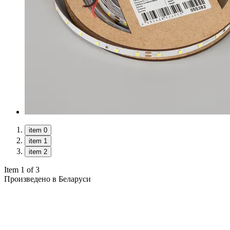
item 0
item 1
item 2
Item 1 of 3
Произведено в Беларуси