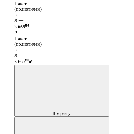
Пакет
(полиэтилен)
5
м —
80
3 665
₽
Пакет
(полиэтилен)
5
м
80
3 665
₽
В корзину