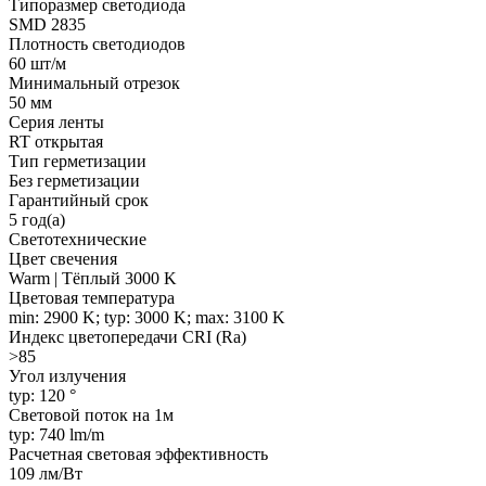
Типоразмер светодиода
SMD 2835
Плотность светодиодов
60 шт/м
Минимальный отрезок
50 мм
Серия ленты
RT открытая
Тип герметизации
Без герметизации
Гарантийный срок
5 год(а)
Светотехнические
Цвет свечения
Warm | Тёплый 3000 K
Цветовая температура
min: 2900 K; typ: 3000 K; max: 3100 K
Индекс цветопередачи CRI (Ra)
>85
Угол излучения
typ: 120 °
Световой поток на 1м
typ: 740 lm/m
Расчетная световая эффективность
109 лм/Вт