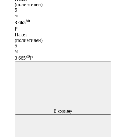
(полиэтилен)
5
м —
80
3 665
₽
Пакет
(полиэтилен)
5
м
80
3 665
₽
В корзину