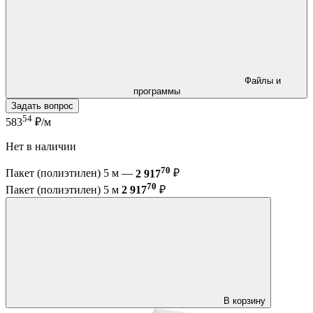
Файлы и
программы
Задать вопрос
54
583
₽/м
Нет в наличии
70
Пакет (полиэтилен) 5 м —
2 917
₽
70
Пакет (полиэтилен) 5 м
2 917
₽
В корзину