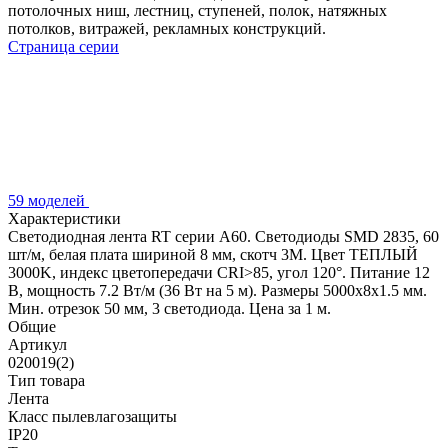
потолочных ниш, лестниц, ступеней, полок, натяжных
потолков, витражей, рекламных конструкций.
Страница серии
59 моделей
Характеристики
Светодиодная лента RT серии A60. Светодиоды SMD 2835, 60
шт/м, белая плата шириной 8 мм, скотч 3M. Цвет ТЕПЛЫЙ
3000K, индекс цветопередачи CRI>85, угол 120°. Питание 12
В, мощность 7.2 Вт/м (36 Вт на 5 м). Размеры 5000x8x1.5 мм.
Мин. отрезок 50 мм, 3 светодиода. Цена за 1 м.
Общие
Артикул
020019(2)
Тип товара
Лента
Класс пылевлагозащиты
IP20