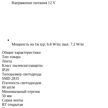
Напряжение питания
12 V
Мощность на 1м
typ: 6.8 W/m; max: 7.2 W/m
Общие характеристики
Тип товара
Лента
Класс пылевлагозащиты
IP20
Типоразмер светодиода
SMD 2835
Плотность светодиодов
60 шт/м
Минимальный отрезок
50 мм
Серия ленты
RT открытая