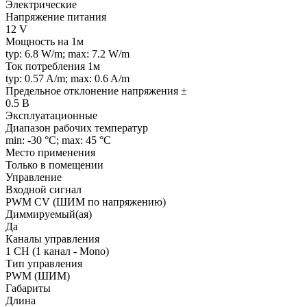
Электрические
Напряжение питания
12 V
Мощность на 1м
typ: 6.8 W/m; max: 7.2 W/m
Ток потребления 1м
typ: 0.57 A/m; max: 0.6 A/m
Предельное отклонение напряжения ±
0.5 В
Эксплуатационные
Диапазон рабочих температур
min: -30 °C; max: 45 °C
Место применения
Только в помещении
Управление
Входной сигнал
PWM СV (ШИМ по напряжению)
Диммируемый(ая)
Да
Каналы управления
1 CH (1 канал - Mono)
Тип управления
PWM (ШИМ)
Габариты
Длина