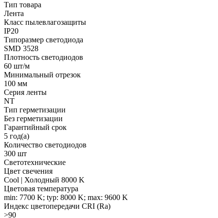
Тип товара
Лента
Класс пылевлагозащиты
IP20
Типоразмер светодиода
SMD 3528
Плотность светодиодов
60 шт/м
Минимальный отрезок
100 мм
Серия ленты
NT
Тип герметизации
Без герметизации
Гарантийный срок
5 год(а)
Количество светодиодов
300 шт
Светотехнические
Цвет свечения
Cool | Холодный 8000 K
Цветовая температура
min: 7700 K; typ: 8000 K; max: 9600 K
Индекс цветопередачи CRI (Ra)
>90