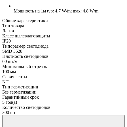
Мощность на 1м
typ: 4.7 W/m; max: 4.8 W/m
Общие характеристики
Тип товара
Лента
Класс пылевлагозащиты
IP20
Типоразмер светодиода
SMD 3528
Плотность светодиодов
60 шт/м
Минимальный отрезок
100 мм
Серия ленты
NT
Тип герметизации
Без герметизации
Гарантийный срок
5 год(а)
Количество светодиодов
300 шт