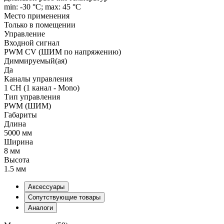
min: -30 °C; max: 45 °C
Место применения
Только в помещении
Управление
Входной сигнал
PWM СV (ШИМ по напряжению)
Диммируемый(ая)
Да
Каналы управления
1 CH (1 канал - Mono)
Тип управления
PWM (ШИМ)
Габариты
Длина
5000 мм
Ширина
8 мм
Высота
1.5 мм
Аксессуары
Сопутствующие товары
Аналоги