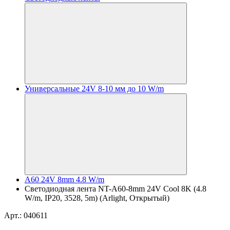
Универсальные 24V 8-10 мм до 10 W/m
A60 24V 8mm 4.8 W/m
Светодиодная лента NT-A60-8mm 24V Cool 8K (4.8
W/m, IP20, 3528, 5m) (Arlight, Открытый)
Арт.: 040611