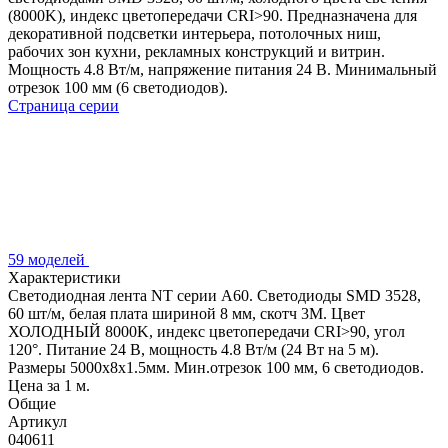
(8000K), индекс цветопередачи CRI>90. Предназначена для
декоративной подсветки интерьера, потолочных ниш,
рабочих зон кухни, рекламных конструкций и витрин.
Мощность 4.8 Вт/м, напряжение питания 24 В. Минимальный
отрезок 100 мм (6 светодиодов).
Страница серии
59 моделей
Характеристики
Светодиодная лента NT серии A60. Светодиоды SMD 3528,
60 шт/м, белая плата шириной 8 мм, скотч 3M. Цвет
ХОЛОДНЫЙ 8000K, индекс цветопередачи CRI>90, угол
120°. Питание 24 В, мощность 4.8 Вт/м (24 Вт на 5 м).
Размеры 5000х8x1.5мм. Мин.отрезок 100 мм, 6 светодиодов.
Цена за 1 м.
Общие
Артикул
040611