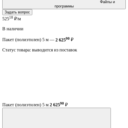
Файлы и
программы
Задать вопрос
18
525
₽/м
В наличии
90
Пакет (полиэтилен) 5 м —
2 625
₽
Статус товара: выводится из поставок
90
Пакет (полиэтилен) 5 м
2 625
₽