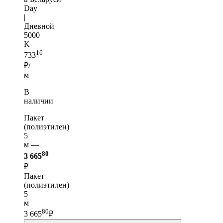
Day
|
Дневной
5000
K
16
733
₽/
м
В
наличии
Пакет
(полиэтилен)
5
м —
80
3 665
₽
Пакет
(полиэтилен)
5
м
80
3 665
₽