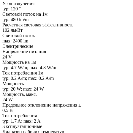
Угол излучения
typ: 120 °
Световой поток на 1м
typ: 480 lm/m
Расчетная световая эффективность
102 лм/Вт
Световой поток
max: 2400 lm
Электрические
Напряжение питания
24 V
Мощность на 1м
typ: 4.7 W/m; max: 4.8 W/m
Ток потребления 1м
typ: 0.2 A/m; max: 0.2 A/m
Мощность
typ: 20 W; max: 24 W
Мощность, макс.
24 W
Предельное отклонение напряжения ±
0.5 В
Ток потребления
typ: 1.7 A; max: 2 A
Эксплуатационные
Диапазон рабочих температур