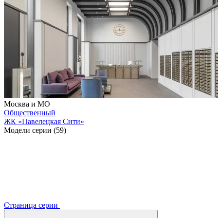
Москва и МО
Общественный
ЖК «Павелецкая Сити»
Модели серии (59)
Страница серии