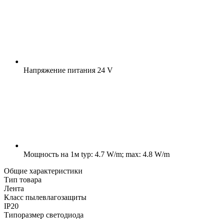
Напряжение питания
24 V
Мощность на 1м
typ: 4.7 W/m; max: 4.8 W/m
Общие характеристики
Тип товара
Лента
Класс пылевлагозащиты
IP20
Типоразмер светодиода