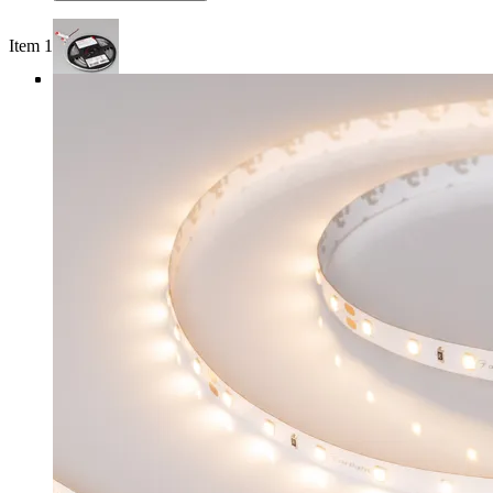
Item 1 of 4