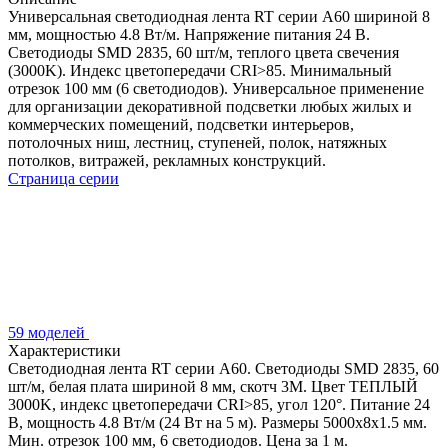
Универсальная светодиодная лента RT серии A60 шириной 8
мм, мощностью 4.8 Вт/м. Напряжение питания 24 В.
Светодиоды SMD 2835, 60 шт/м, теплого цвета свечения
(3000K). Индекс цветопередачи CRI>85. Минимальный
отрезок 100 мм (6 светодиодов). Универсальное применение
для организации декоративной подсветки любых жилых и
коммерческих помещений, подсветки интерьеров,
потолочных ниш, лестниц, ступеней, полок, натяжных
потолков, витражей, рекламных конструкций.
Страница серии
59 моделей
Характеристики
Светодиодная лента RT серии A60. Светодиоды SMD 2835, 60
шт/м, белая плата шириной 8 мм, скотч 3M. Цвет ТЕПЛЫЙ
3000K, индекс цветопередачи CRI>85, угол 120°. Питание 24
В, мощность 4.8 Вт/м (24 Вт на 5 м). Размеры 5000x8x1.5 мм.
Мин. отрезок 100 мм, 6 светодиодов. Цена за 1 м.