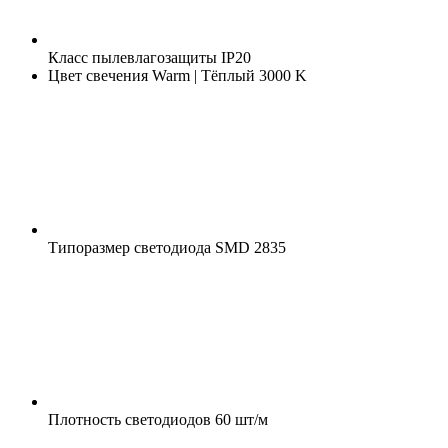
Класс пылевлагозащиты
IP20
Цвет свечения
Warm | Тёплый 3000 K
Типоразмер светодиода
SMD 2835
Плотность светодиодов
60 шт/м