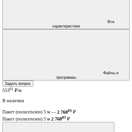
Все
характеристики
Файлы и
программы
Задать вопрос
61
553
₽/м
В наличии
05
Пакет (полиэтилен) 5 м —
2 768
₽
05
Пакет (полиэтилен) 5 м
2 768
₽