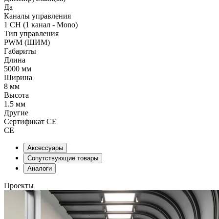
Да
Каналы управления
1 CH (1 канал - Mono)
Тип управления
PWM (ШИМ)
Габариты
Длина
5000 мм
Ширина
8 мм
Высота
1.5 мм
Другие
Сертификат CE
CE
Аксессуары
Сопутствующие товары
Аналоги
Проекты