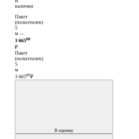
В
наличии
Пакет
(полиэтилен)
5
м —
80
3 665
₽
Пакет
(полиэтилен)
5
м
80
3 665
₽
В корзину