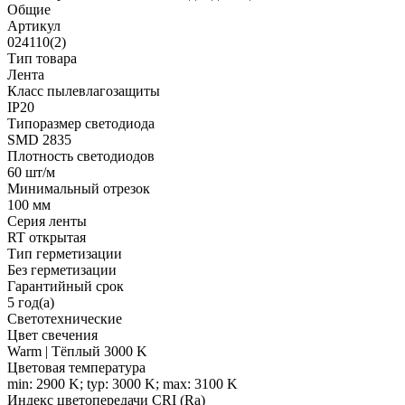
Общие
Артикул
024110(2)
Тип товара
Лента
Класс пылевлагозащиты
IP20
Типоразмер светодиода
SMD 2835
Плотность светодиодов
60 шт/м
Минимальный отрезок
100 мм
Серия ленты
RT открытая
Тип герметизации
Без герметизации
Гарантийный срок
5 год(а)
Светотехнические
Цвет свечения
Warm | Тёплый 3000 K
Цветовая температура
min: 2900 K; typ: 3000 K; max: 3100 K
Индекс цветопередачи CRI (Ra)