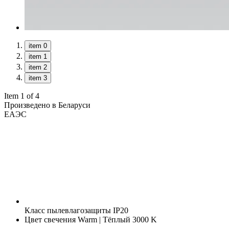
item 0
item 1
item 2
item 3
Item 1 of 4
Произведено в Беларуси
ЕАЭС
Класс пылевлагозащиты
IP20
Цвет свечения
Warm | Тёплый 3000 K