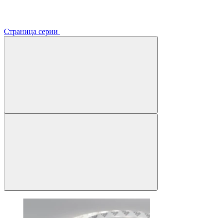
Страница серии