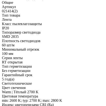
Общие
Артикул
021414(2)
Тип товара
Лента
Класс пылевлагозащиты
IP20
Типоразмер светодиода
SMD 2835
Плотность светодиодов
60 шт/м
Минимальный отрезок
100 мм
Серия ленты
RT открытая
Тип герметизации
Без герметизации
Гарантийный срок
5 год(а)
Светотехнические
Цвет свечения
Warm | Тёплый 2700 K
Цветовая температура
min: 2600 K; typ: 2700 K; max: 2800 K
Индекс цветопередачи CRI (Ra)