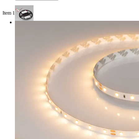
Item 1 of 4