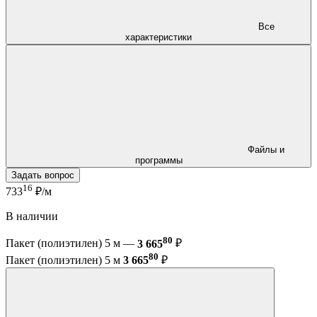
Все
характеристики
Файлы и
программы
Задать вопрос
16
733
₽/м
В наличии
80
Пакет (полиэтилен) 5 м —
3 665
₽
80
Пакет (полиэтилен) 5 м
3 665
₽