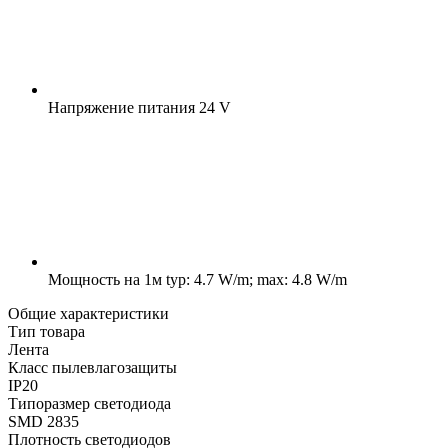
Напряжение питания
24 V
Мощность на 1м
typ: 4.7 W/m; max: 4.8 W/m
Общие характеристики
Тип товара
Лента
Класс пылевлагозащиты
IP20
Типоразмер светодиода
SMD 2835
Плотность светодиодов