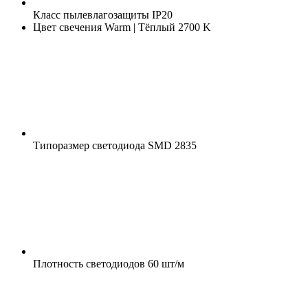
Класс пылевлагозащиты
IP20
Цвет свечения
Warm | Тёплый 2700 K
Типоразмер светодиода
SMD 2835
Плотность светодиодов
60 шт/м