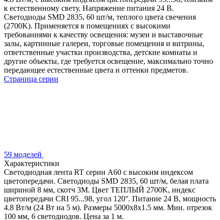
к естественному свету. Напряжение питания 24 В.
Светодиоды SMD 2835, 60 шт/м, теплого цвета свечения
(2700K). Применяется в помещениях с высокими
требованиями к качеству освещения: музеи и выставочные
залы, картинные галереи, торговые помещения и витрины,
ответственные участки производства, детские комнаты и
другие объекты, где требуется освещение, максимально точно
передающее естественные цвета и оттенки предметов.
Страница серии
59 моделей
Характеристики
Светодиодная лента RT серии A60 с высоким индексом
цветопередачи. Светодиоды SMD 2835, 60 шт/м, белая плата
шириной 8 мм, скотч 3М. Цвет ТЕПЛЫЙ 2700K, индекс
цветопередачи CRI 95...98, угол 120°. Питание 24 В, мощность
4.8 Вт/м (24 Вт на 5 м). Размеры 5000х8х1.5 мм. Мин. отрезок
100 мм, 6 светодиодов. Цена за 1 м.