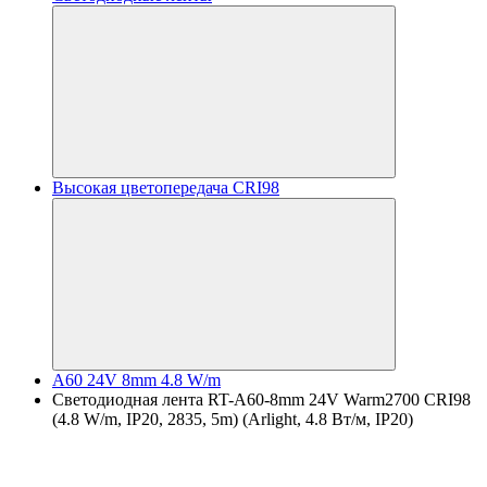
Высокая цветопередача CRI98
A60 24V 8mm 4.8 W/m
Светодиодная лента RT-A60-8mm 24V Warm2700 CRI98
(4.8 W/m, IP20, 2835, 5m) (Arlight, 4.8 Вт/м, IP20)