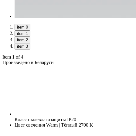
item 0
item 1
item 2
item 3
Item 1 of 4
Произведено в Беларуси
Класс пылевлагозащиты
IP20
Цвет свечения
Warm | Тёплый 2700 K