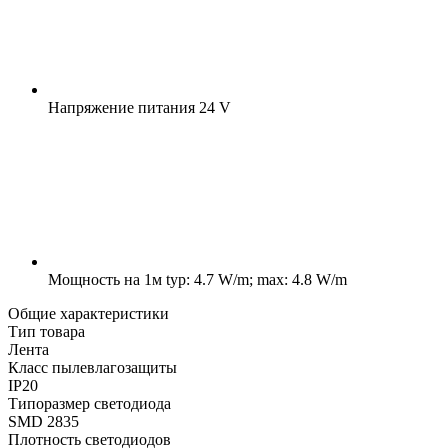
Напряжение питания
24 V
Мощность на 1м
typ: 4.7 W/m; max: 4.8 W/m
Общие характеристики
Тип товара
Лента
Класс пылевлагозащиты
IP20
Типоразмер светодиода
SMD 2835
Плотность светодиодов