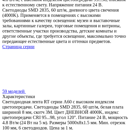
к естественному свету. Напряжение питания 24 В.
Светодиоды SMD 2835, 60 шт/м, дневного цвета свечения
(4000K). Применяется в помещениях с высокими
требованиями к качеству освещения: музеи и выставочные
залы, картинные галереи, торговые помещения и витрины,
ответственные участки производства, детские комнаты и
другие объекты, где требуется освещение, максимально точно
передающее естественные цвета и оттенки предметов.
Страница серии
59 моделей
Характеристики
Светодиодная лента RT серии A60 с высоким индексом
цветопередачи. Светодиоды SMD 2835, 60 шт/м, белая плата
шириной 8 мм, скотч 3М. Цвет ДНЕВНОЙ 4000K, индекс
цветопередачи CRI 95...98, угол 120°. Питание 24 В, мощность
4.8 Вт/м (24 Вт на 5 м). Размеры 5000х8х1.5 мм. Мин. отрезок
100 мм, 6 светодиодов. Цена за 1 м.