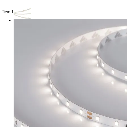
Item 1 of 4