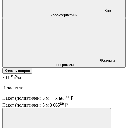
Все
характеристики
Файлы и
программы
Задать вопрос
16
733
₽/м
В наличии
80
Пакет (полиэтилен) 5 м —
3 665
₽
80
Пакет (полиэтилен) 5 м
3 665
₽