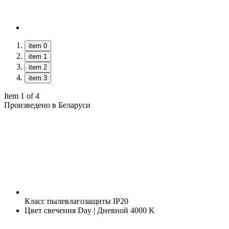
item 0
item 1
item 2
item 3
Item 1 of 4
Произведено в Беларуси
Класс пылевлагозащиты
IP20
Цвет свечения
Day | Дневной 4000 K