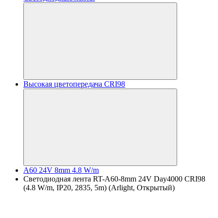
Высокая цветопередача CRI98
A60 24V 8mm 4.8 W/m
Светодиодная лента RT-A60-8mm 24V Day4000 CRI98
(4.8 W/m, IP20, 2835, 5m) (Arlight, Открытый)