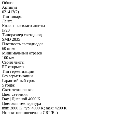
Общие
Артикул
021413(2)
Тип товара
Лента
Класс пылевлагозащиты
IP20
Типоразмер светодиода
SMD 2835
Плотность светодиодов
60 шт/м
Минимальный отрезок
100 мм
Серия ленты
RT открытая
Тип герметизации
Без герметизации
Гарантийный срок
5 год(а)
Светотехнические
Цвет свечения
Day | Дневной 4000 K
Цветовая температура
min: 3800 K; typ: 4000 K; max: 4200 K
Индекс цветопередачи CRI (Ra)