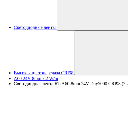
Светодиодные ленты
Высокая цветопередача CRI98
A60 24V 8mm 7.2 W/m
Светодиодная лента RT-A60-8mm 24V Day5000 CRI98 (7.2 