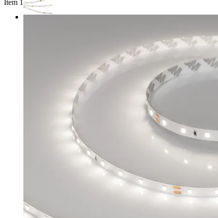
Item 1 of 4