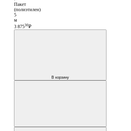
Пакет
(полиэтилен)
5
м
30
3 875
₽
В корзину