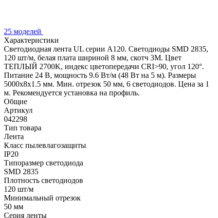
25 моделей
Характеристики
Светодиодная лента UL серии A120. Светодиоды SMD 2835,
120 шт/м, белая плата шириной 8 мм, скотч 3M. Цвет
ТЕПЛЫЙ 2700K, индекс цветопередачи CRI>90, угол 120°.
Питание 24 В, мощность 9.6 Вт/м (48 Вт на 5 м). Размеры
5000x8x1.5 мм. Мин. отрезок 50 мм, 6 светодиодов. Цена за 1
м. Рекомендуется установка на профиль.
Общие
Артикул
042298
Тип товара
Лента
Класс пылевлагозащиты
IP20
Типоразмер светодиода
SMD 2835
Плотность светодиодов
120 шт/м
Минимальный отрезок
50 мм
Серия ленты