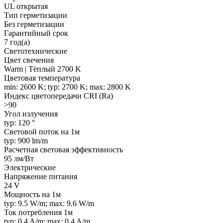
UL открытая
Тип герметизации
Без герметизации
Гарантийный срок
7 год(а)
Светотехнические
Цвет свечения
Warm | Тёплый 2700 K
Цветовая температура
min: 2600 K; typ: 2700 K; max: 2800 K
Индекс цветопередачи CRI (Ra)
>90
Угол излучения
typ: 120 °
Световой поток на 1м
typ: 900 lm/m
Расчетная световая эффективность
95 лм/Вт
Электрические
Напряжение питания
24 V
Мощность на 1м
typ: 9.5 W/m; max: 9.6 W/m
Ток потребления 1м
typ: 0.4 A/m; max: 0.4 A/m