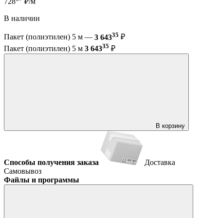
728
₽/м
В наличии
35
Пакет (полиэтилен) 5 м —
3 643
₽
35
Пакет (полиэтилен) 5 м
3 643
₽
В корзину
Способы получения заказа
Доставка
Самовывоз
Файлы и программы