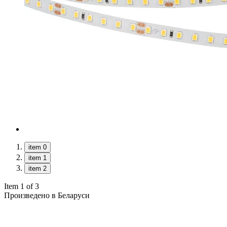
item 0
item 1
item 2
Item 1 of 3
Произведено в Беларуси