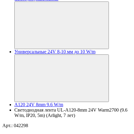
Универсальные 24V 8-10 мм до 10 W/m
A120 24V 8mm 9.6 W/m
Светодиодная лента UL-A120-8mm 24V Warm2700 (9.6
W/m, IP20, 5m) (Arlight, 7 лет)
Арт.: 042298