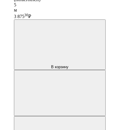
5
м
30
3 875
₽
В корзину