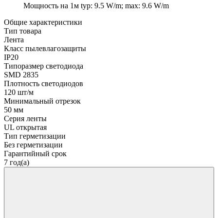
Мощность на 1м
typ: 9.5 W/m; max: 9.6 W/m
Общие характеристики
Тип товара
Лента
Класс пылевлагозащиты
IP20
Типоразмер светодиода
SMD 2835
Плотность светодиодов
120 шт/м
Минимальный отрезок
50 мм
Серия ленты
UL открытая
Тип герметизации
Без герметизации
Гарантийный срок
7 год(а)