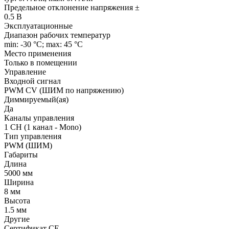
Предельное отклонение напряжения ±
0.5 В
Эксплуатационные
Диапазон рабочих температур
min: -30 °C; max: 45 °C
Место применения
Только в помещении
Управление
Входной сигнал
PWM СV (ШИМ по напряжению)
Диммируемый(ая)
Да
Каналы управления
1 CH (1 канал - Mono)
Тип управления
PWM (ШИМ)
Габариты
Длина
5000 мм
Ширина
8 мм
Высота
1.5 мм
Другие
Сертификат CE