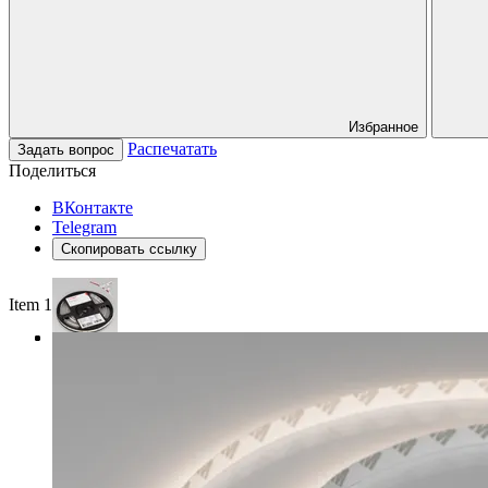
Избранное
Распечатать
Задать вопрос
Поделиться
ВКонтакте
Telegram
Скопировать ссылку
Item 1 of 3