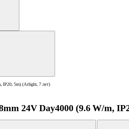
20, 5m) (Arlight, 7 лет)
m 24V Day4000 (9.6 W/m, IP20,