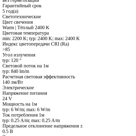
Без герметизации
Гарантийный срок
5 год(а)
Светотехнические
Цвет свечения
Warm | Тёплый 2400 K
Цветовая температура
min: 2200 K; typ: 2400 K; max: 2400 K
Индекс цветопередачи CRI (Ra)
>85
Угол излучения
typ: 120 °
Световой поток на 1м
typ: 840 lm/m
Расчетная световая эффективность
140 лм/Вт
Электрические
Напряжение питания
24 V
Мощность на 1м
typ: 6 W/m; max: 6 W/m
Ток потребления 1м
typ: 0.25 A/m; max: 0.25 A/m
Предельное отклонение напряжения ±
0.5 В