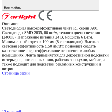
Все файлы
Описание
Светодиодная высокоэффективная лента RT серии A80.
Светодиоды SMD 2835, 80 шт/м, теплого цвета свечения
(2400K). Напряжение питания 24 В, мощнсть 6 Вт/м.
Минимальный отрезок 100 мм (8 светодиодов). Высокая
световая эффективность (150 лм/Вт) позволяет создать
качественное энергоэффективное освещение в любых
помещениях. Лента применяется для декоративной подсветки
интерьеров, потолочных ниш, рабочих зон кухни, мебели, а
также подходит для подсветки рекламных конструкций и
витрин.
Страница серии
12 моделей