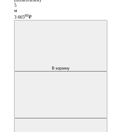
5
м
80
3 665
₽
В корзину