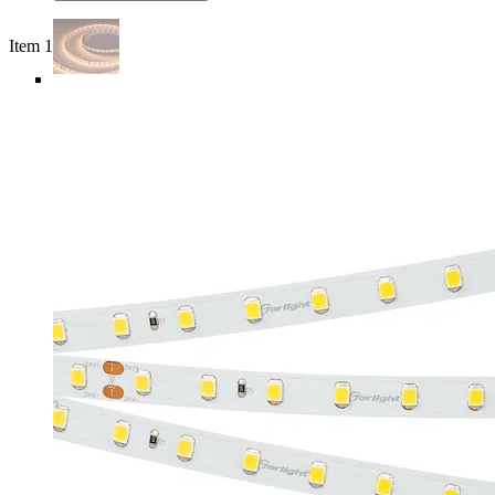
Item 1 of 5