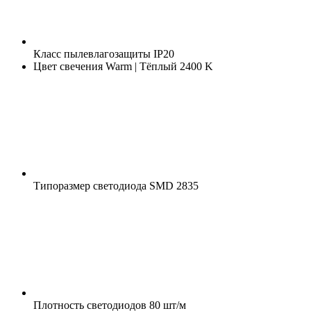
Класс пылевлагозащиты
IP20
Цвет свечения
Warm | Тёплый 2400 K
Типоразмер светодиода
SMD 2835
Плотность светодиодов
80 шт/м