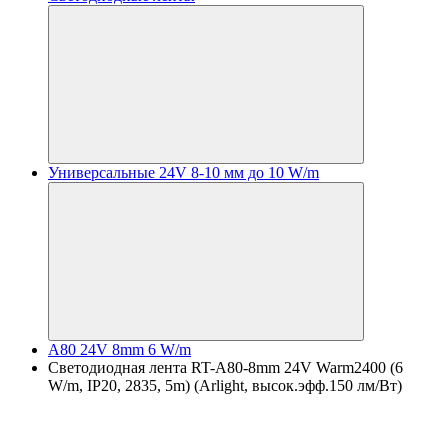
Универсальные 24V 8-10 мм до 10 W/m
A80 24V 8mm 6 W/m
Светодиодная лента RT-A80-8mm 24V Warm2400 (6
W/m, IP20, 2835, 5m) (Arlight, высок.эфф.150 лм/Вт)