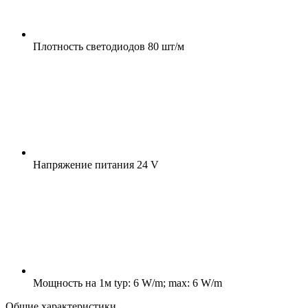
Плотность светодиодов
80 шт/м
Напряжение питания
24 V
Мощность на 1м
typ: 6 W/m; max: 6 W/m
Общие характеристики