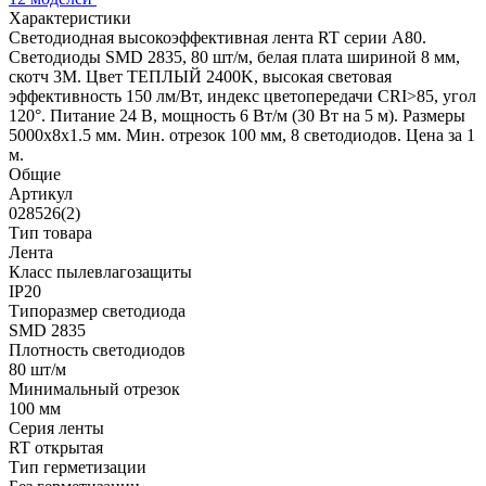
Характеристики
Светодиодная высокоэффективная лента RT серии A80.
Светодиоды SMD 2835, 80 шт/м, белая плата шириной 8 мм,
скотч 3M. Цвет ТЕПЛЫЙ 2400K, высокая световая
эффективность 150 лм/Вт, индекс цветопередачи CRI>85, угол
120°. Питание 24 В, мощность 6 Вт/м (30 Вт на 5 м). Размеры
5000x8x1.5 мм. Мин. отрезок 100 мм, 8 светодиодов. Цена за 1
м.
Общие
Артикул
028526(2)
Тип товара
Лента
Класс пылевлагозащиты
IP20
Типоразмер светодиода
SMD 2835
Плотность светодиодов
80 шт/м
Минимальный отрезок
100 мм
Серия ленты
RT открытая
Тип герметизации