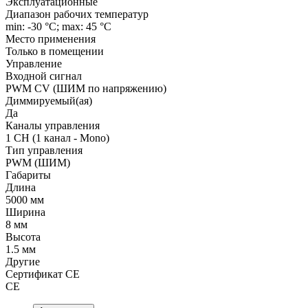
Эксплуатационные
Диапазон рабочих температур
min: -30 °C; max: 45 °C
Место применения
Только в помещении
Управление
Входной сигнал
PWM СV (ШИМ по напряжению)
Диммируемый(ая)
Да
Каналы управления
1 CH (1 канал - Mono)
Тип управления
PWM (ШИМ)
Габариты
Длина
5000 мм
Ширина
8 мм
Высота
1.5 мм
Другие
Сертификат CE
CE