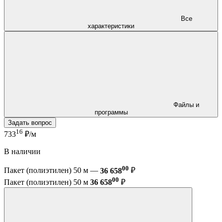
Все
характеристики
Файлы и
программы
Задать вопрос
16
733
₽/м
В наличии
00
Пакет (полиэтилен) 50 м —
36 658
₽
00
Пакет (полиэтилен) 50 м
36 658
₽