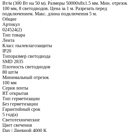
Вт/м (300 Вт на 50 м). Размеры 50000x8x1.5 мм. Мин. отрезок
100 мм, 8 светодиодов. Цена за 1 м. Разрезать перед
подключением. Макс. длина подключения 5 м.
Общие
Артикул
024524(2)
Тип товара
Лента
Класс пылевлагозащиты
IP20
Типоразмер светодиода
SMD 2835
Плотность светодиодов
80 шт/м
Минимальный отрезок
100 мм
Серия ленты
RT открытая
Тип герметизации
Без герметизации
Гарантийный срок
5 год(а)
Светотехнические
Цвет свечения
Day | Дневной 4000 K