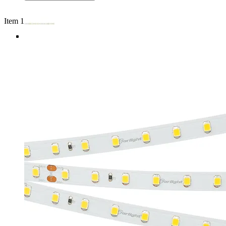
Item 1 of 4