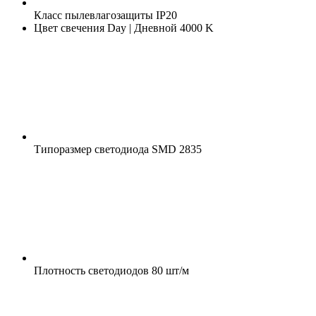
Класс пылевлагозащиты
IP20
Цвет свечения
Day | Дневной 4000 K
Типоразмер светодиода
SMD 2835
Плотность светодиодов
80 шт/м