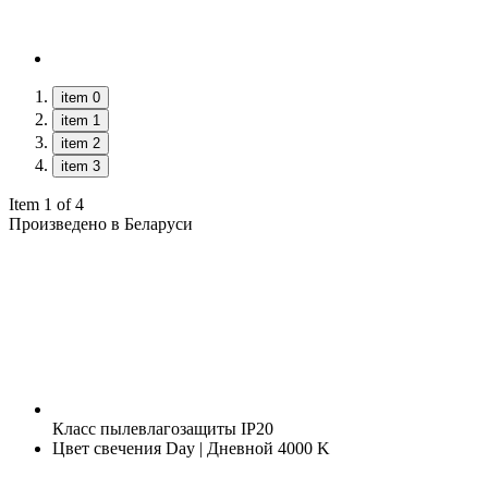
item 0
item 1
item 2
item 3
Item 1 of 4
Произведено в Беларуси
Класс пылевлагозащиты
IP20
Цвет свечения
Day | Дневной 4000 K