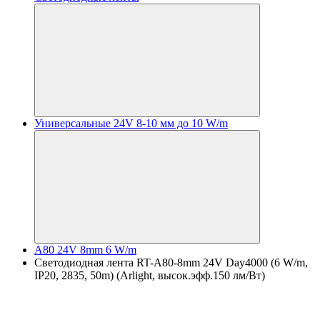
Универсальные 24V 8-10 мм до 10 W/m
A80 24V 8mm 6 W/m
Светодиодная лента RT-A80-8mm 24V Day4000 (6 W/m,
IP20, 2835, 50m) (Arlight, высок.эфф.150 лм/Вт)