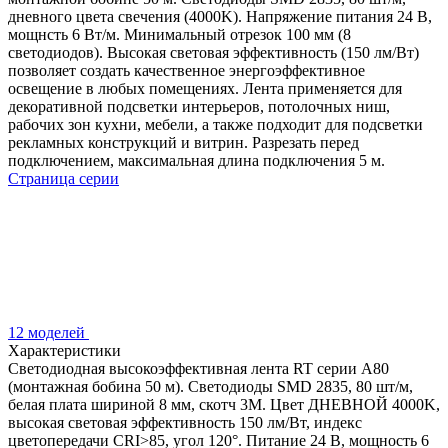
дневного цвета свечения (4000K). Напряжение питания 24 В,
мощнсть 6 Вт/м. Минимальный отрезок 100 мм (8
светодиодов). Высокая световая эффективность (150 лм/Вт)
позволяет создать качественное энергоэффективное
освещение в любых помещениях. Лента применяется для
декоративной подсветки интерьеров, потолочных ниш,
рабочих зон кухни, мебели, а также подходит для подсветки
рекламных конструкций и витрин. Разрезать перед
подключением, максимальная длина подключения 5 м.
Страница серии
12 моделей
Характеристики
Светодиодная высокоэффективная лента RT серии A80
(монтажная бобина 50 м). Светодиоды SMD 2835, 80 шт/м,
белая плата шириной 8 мм, скотч 3M. Цвет ДНЕВНОЙ 4000K,
высокая световая эффективность 150 лм/Вт, индекс
цветопередачи CRI>85, угол 120°. Питание 24 В, мощность 6