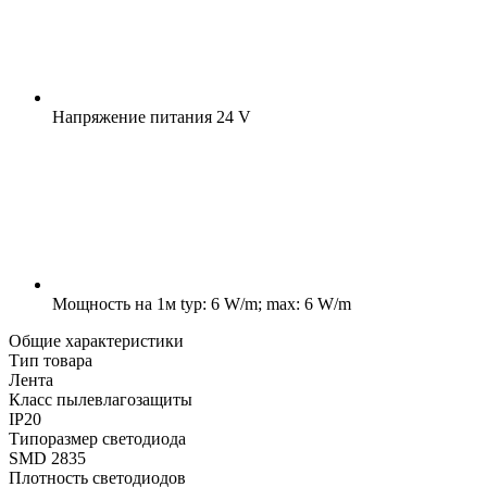
Напряжение питания
24 V
Мощность на 1м
typ: 6 W/m; max: 6 W/m
Общие характеристики
Тип товара
Лента
Класс пылевлагозащиты
IP20
Типоразмер светодиода
SMD 2835
Плотность светодиодов