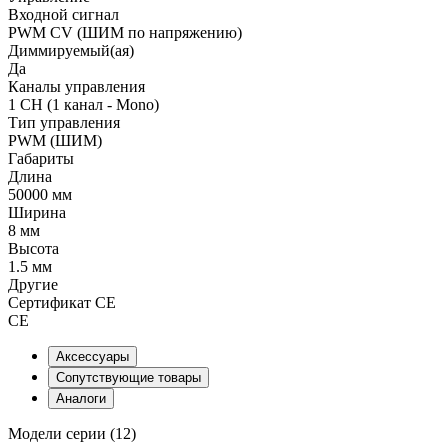
Входной сигнал
PWM СV (ШИМ по напряжению)
Диммируемый(ая)
Да
Каналы управления
1 CH (1 канал - Mono)
Тип управления
PWM (ШИМ)
Габариты
Длина
50000 мм
Ширина
8 мм
Высота
1.5 мм
Другие
Сертификат CE
CE
Аксессуары
Сопутствующие товары
Аналоги
Модели серии (12)