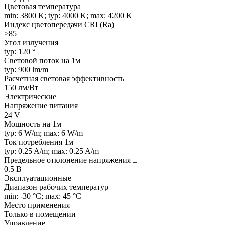
Цветовая температура
min: 3800 K; typ: 4000 K; max: 4200 K
Индекс цветопередачи CRI (Ra)
>85
Угол излучения
typ: 120 °
Световой поток на 1м
typ: 900 lm/m
Расчетная световая эффективность
150 лм/Вт
Электрические
Напряжение питания
24 V
Мощность на 1м
typ: 6 W/m; max: 6 W/m
Ток потребления 1м
typ: 0.25 A/m; max: 0.25 A/m
Предельное отклонение напряжения ±
0.5 В
Эксплуатационные
Диапазон рабочих температур
min: -30 °C; max: 45 °C
Место применения
Только в помещении
Управление