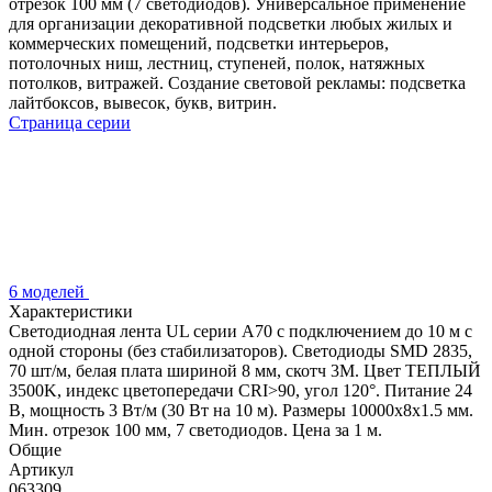
отрезок 100 мм (7 светодиодов). Универсальное применение
для организации декоративной подсветки любых жилых и
коммерческих помещений, подсветки интерьеров,
потолочных ниш, лестниц, ступеней, полок, натяжных
потолков, витражей. Создание световой рекламы: подсветка
лайтбоксов, вывесок, букв, витрин.
Страница серии
6 моделей
Характеристики
Светодиодная лента UL серии A70 с подключением до 10 м с
одной стороны (без стабилизаторов). Светодиоды SMD 2835,
70 шт/м, белая плата шириной 8 мм, скотч 3M. Цвет ТЕПЛЫЙ
3500K, индекс цветопередачи CRI>90, угол 120°. Питание 24
В, мощность 3 Вт/м (30 Вт на 10 м). Размеры 10000x8x1.5 мм.
Мин. отрезок 100 мм, 7 светодиодов. Цена за 1 м.
Общие
Артикул
063309