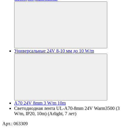
Универсальные 24V 8-10 мм до 10 W/m
A70 24V 8mm 3 W/m 10m
Светодиодная лента UL-A70-8mm 24V Warm3500 (3
W/m, IP20, 10m) (Arlight, 7 лет)
Арт.: 063309