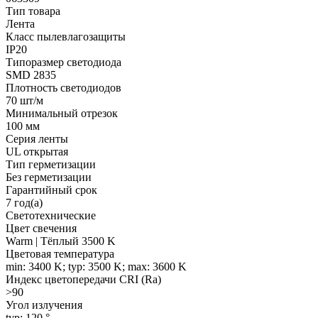
Тип товара
Лента
Класс пылевлагозащиты
IP20
Типоразмер светодиода
SMD 2835
Плотность светодиодов
70 шт/м
Минимальный отрезок
100 мм
Серия ленты
UL открытая
Тип герметизации
Без герметизации
Гарантийный срок
7 год(а)
Светотехнические
Цвет свечения
Warm | Тёплый 3500 K
Цветовая температура
min: 3400 K; typ: 3500 K; max: 3600 K
Индекс цветопередачи CRI (Ra)
>90
Угол излучения
typ: 120 °