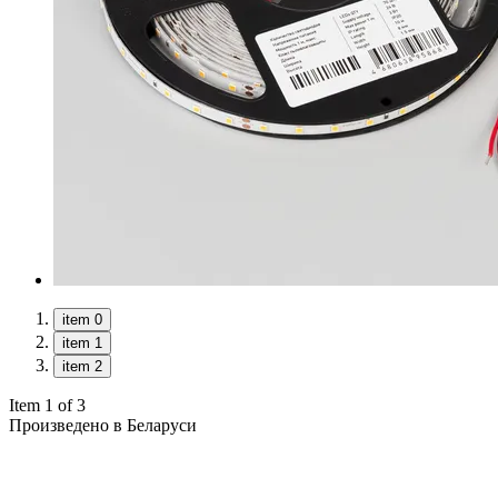
item 0
item 1
item 2
Item 1 of 3
Произведено в Беларуси