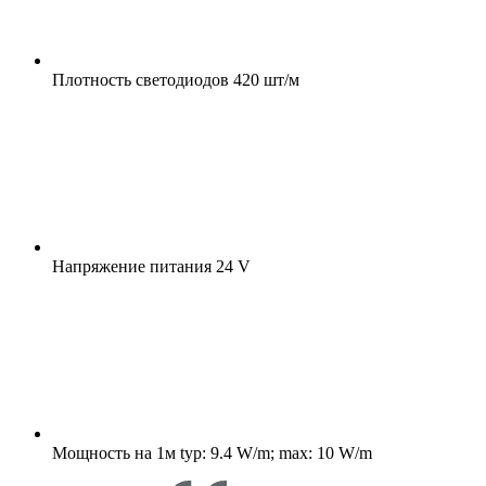
Плотность светодиодов
420 шт/м
Напряжение питания
24 V
Мощность на 1м
typ: 9.4 W/m; max: 10 W/m