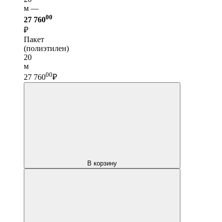
м —
00
27 760
₽
Пакет
(полиэтилен)
20
м
00
27 760
₽
В корзину