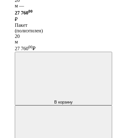
20
м —
00
27 760
₽
Пакет
(полиэтилен)
20
м
00
27 760
₽
В корзину