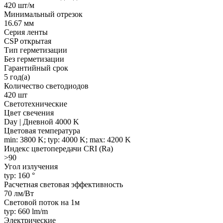
420 шт/м
Минимальный отрезок
16.67 мм
Серия ленты
CSP открытая
Тип герметизации
Без герметизации
Гарантийный срок
5 год(а)
Количество светодиодов
420 шт
Светотехнические
Цвет свечения
Day | Дневной 4000 K
Цветовая температура
min: 3800 K; typ: 4000 K; max: 4200 K
Индекс цветопередачи CRI (Ra)
>90
Угол излучения
typ: 160 °
Расчетная световая эффективность
70 лм/Вт
Световой поток на 1м
typ: 660 lm/m
Электрические