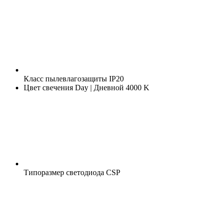
Класс пылевлагозащиты
IP20
Цвет свечения
Day | Дневной 4000 K
Типоразмер светодиода
CSP