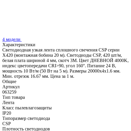
4 модели
Характеристики
Светодиодная узкая лента сплошного свечения CSP серии
X420 (монтажная бобина 20 м). Светодиоды CSP, 420 шт/м,
белая плата шириной 4 мм, скотч 3M. Цвет ДНЕВНОЙ 4000K,
индекс цветопередачи CRI>90, угол 160°. Питание 24 В,
мощность 10 Вт/м (50 Вт на 5 м). Размеры 20000х4х1.6 мм.
Мин. отрезок 16.67 мм. Цена за 1 м.
Общие
Артикул
063259
Тип товара
Лента
Класс пылевлагозащиты
IP20
Типоразмер светодиода
CSP
Плотность светодиодов