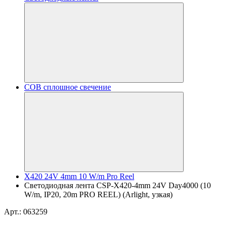
COB сплошное свечение
X420 24V 4mm 10 W/m Pro Reel
Светодиодная лента CSP-X420-4mm 24V Day4000 (10
W/m, IP20, 20m PRO REEL) (Arlight, узкая)
Арт.: 063259