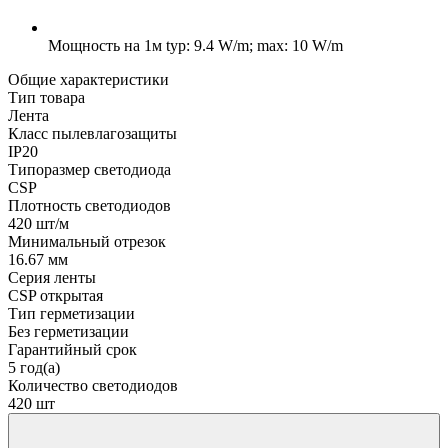
Мощность на 1м
typ: 9.4 W/m; max: 10 W/m
Общие характеристики
Тип товара
Лента
Класс пылевлагозащиты
IP20
Типоразмер светодиода
CSP
Плотность светодиодов
420 шт/м
Минимальный отрезок
16.67 мм
Серия ленты
CSP открытая
Тип герметизации
Без герметизации
Гарантийный срок
5 год(а)
Количество светодиодов
420 шт