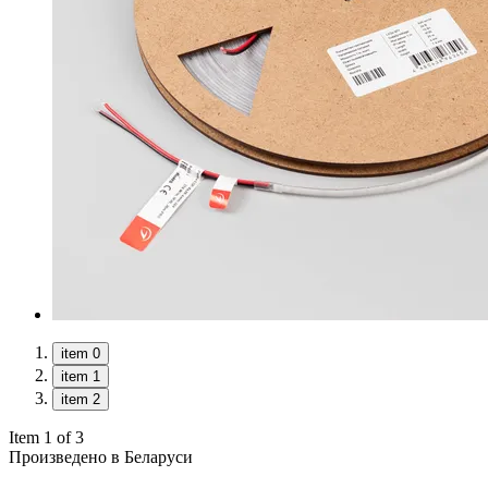
item 0
item 1
item 2
Item 1 of 3
Произведено в Беларуси