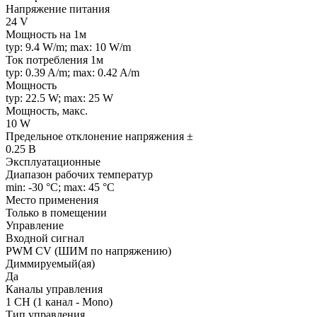
Напряжение питания
24 V
Мощность на 1м
typ: 9.4 W/m; max: 10 W/m
Ток потребления 1м
typ: 0.39 A/m; max: 0.42 A/m
Мощность
typ: 22.5 W; max: 25 W
Мощность, макс.
10 W
Предельное отклонение напряжения ±
0.25 В
Эксплуатационные
Диапазон рабочих температур
min: -30 °C; max: 45 °C
Место применения
Только в помещении
Управление
Входной сигнал
PWM СV (ШИМ по напряжению)
Диммируемый(ая)
Да
Каналы управления
1 CH (1 канал - Mono)
Тип управления