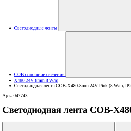
Светодиодные ленты
COB сплошное свечение
X480 24V 8mm 8 W/m
Светодиодная лента COB-X480-8mm 24V Pink (8 W/m, IP20, 
Арт.: 047743
Светодиодная лента COB-X480-