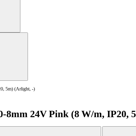
5m) (Arlight, -)
8mm 24V Pink (8 W/m, IP20, 5m)