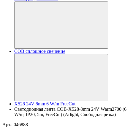
COB сплошное свечение
X528 24V 8mm 6 W/m FreeCut
Светодиодная лента COB-X528-8mm 24V Warm2700 (6
W/m, IP20, 5m, FreeCut) (Arlight, Свободная резка)
Арт.: 046888