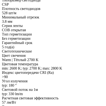
Типоразмер светодиода
CSP
Плотность светодиодов
528 шт/м
Минимальный отрезок
3.8 мм
Серия ленты
COB открытая
Тип герметизации
Без герметизации
Гарантийный срок
5 год(а)
Светотехнические
Цвет свечения
Warm | Тёплый 2700 K
Цветовая температура
min: 2600 K; typ: 2700 K; max: 2800 K
Индекс цветопередачи CRI (Ra)
>90
Угол излучения
typ: 180 °
Световой поток на 1м
typ: 330 lm/m
Расчетная световая эффективность
57 лм/Вт