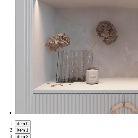
item 0
item 1
item 2