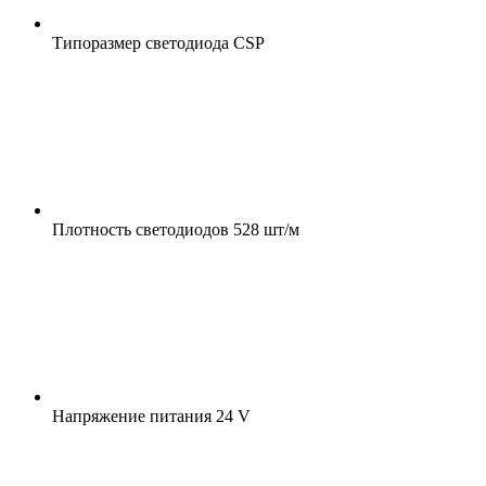
Типоразмер светодиода
CSP
Плотность светодиодов
528 шт/м
Напряжение питания
24 V