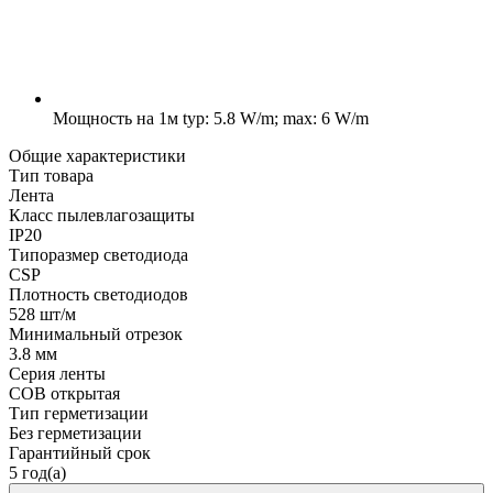
Мощность на 1м
typ: 5.8 W/m; max: 6 W/m
Общие характеристики
Тип товара
Лента
Класс пылевлагозащиты
IP20
Типоразмер светодиода
CSP
Плотность светодиодов
528 шт/м
Минимальный отрезок
3.8 мм
Серия ленты
COB открытая
Тип герметизации
Без герметизации
Гарантийный срок
5 год(а)