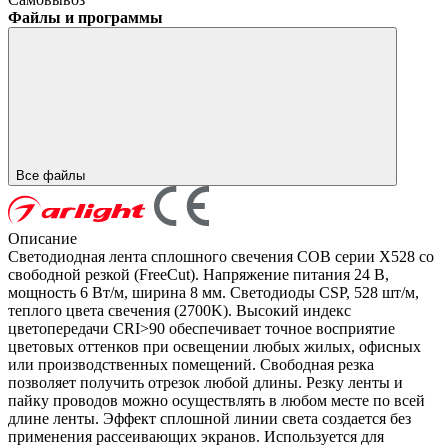
Файлы и программы
Все файлы
Описание
Светодиодная лента сплошного свечения COB серии X528 со
свободной резкой (FreeCut). Напряжение питания 24 В,
мощность 6 Вт/м, ширина 8 мм. Светодиоды CSP, 528 шт/м,
теплого цвета свечения (2700K). Высокий индекс
цветопередачи CRI>90 обеспечивает точное восприятие
цветовых оттенков при освещении любых жилых, офисных
или производственных помещений. Свободная резка
позволяет получить отрезок любой длины. Резку ленты и
пайку проводов можно осуществлять в любом месте по всей
длине ленты. Эффект сплошной линии света создается без
применения рассеивающих экранов. Используется для