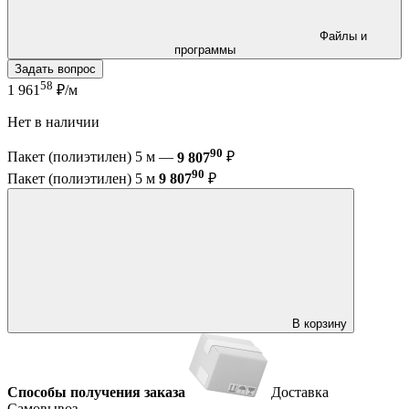
Файлы и
программы
Задать вопрос
58
1 961
₽/м
Нет в наличии
90
Пакет (полиэтилен) 5 м —
9 807
₽
90
Пакет (полиэтилен) 5 м
9 807
₽
В корзину
Способы получения заказа
Доставка
Самовывоз