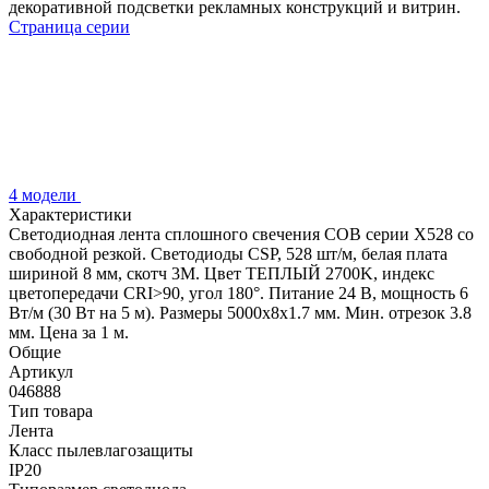
декоративной подсветки рекламных конструкций и витрин.
Страница серии
4 модели
Характеристики
Светодиодная лента сплошного свечения COB серии X528 со
свободной резкой. Светодиоды CSP, 528 шт/м, белая плата
шириной 8 мм, скотч 3M. Цвет ТЕПЛЫЙ 2700K, индекс
цветопередачи CRI>90, угол 180°. Питание 24 В, мощность 6
Вт/м (30 Вт на 5 м). Размеры 5000х8х1.7 мм. Мин. отрезок 3.8
мм. Цена за 1 м.
Общие
Артикул
046888
Тип товара
Лента
Класс пылевлагозащиты
IP20