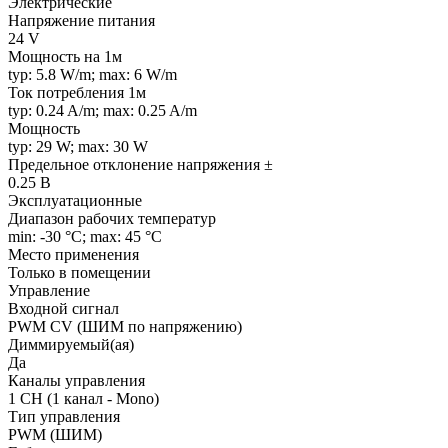
Электрические
Напряжение питания
24 V
Мощность на 1м
typ: 5.8 W/m; max: 6 W/m
Ток потребления 1м
typ: 0.24 A/m; max: 0.25 A/m
Мощность
typ: 29 W; max: 30 W
Предельное отклонение напряжения ±
0.25 В
Эксплуатационные
Диапазон рабочих температур
min: -30 °C; max: 45 °C
Место применения
Только в помещении
Управление
Входной сигнал
PWM СV (ШИМ по напряжению)
Диммируемый(ая)
Да
Каналы управления
1 CH (1 канал - Mono)
Тип управления
PWM (ШИМ)