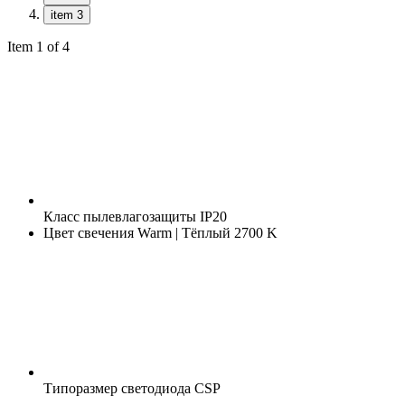
item 3
Item 1 of 4
Класс пылевлагозащиты
IP20
Цвет свечения
Warm | Тёплый 2700 K
Типоразмер светодиода
CSP