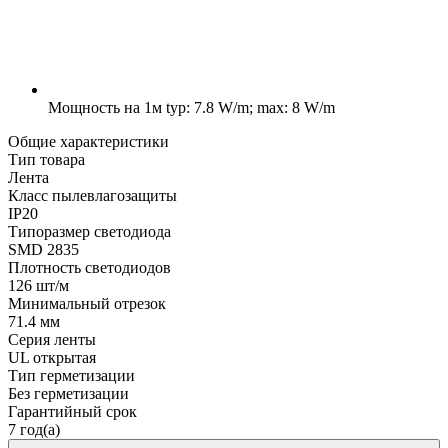
Мощность на 1м
typ: 7.8 W/m; max: 8 W/m
Общие характеристики
Тип товара
Лента
Класс пылевлагозащиты
IP20
Типоразмер светодиода
SMD 2835
Плотность светодиодов
126 шт/м
Минимальный отрезок
71.4 мм
Серия ленты
UL открытая
Тип герметизации
Без герметизации
Гарантийный срок
7 год(а)