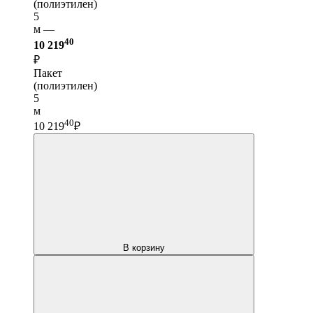
(полиэтилен)
5
м —
40
10 219
₽
Пакет
(полиэтилен)
5
м
40
10 219
₽
В корзину