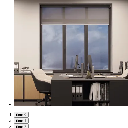
item 0
item 1
item 2