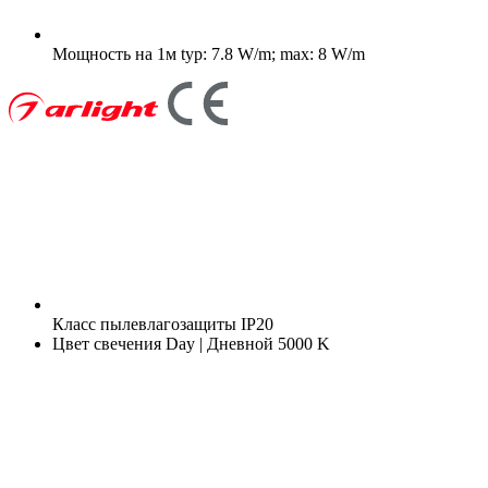
Мощность на 1м
typ: 7.8 W/m; max: 8 W/m
Класс пылевлагозащиты
IP20
Цвет свечения
Day | Дневной 5000 K