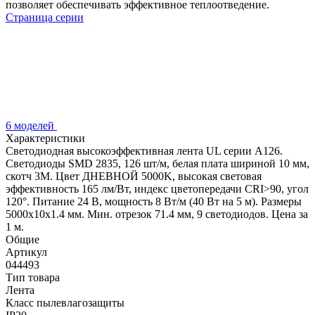
позволяет обеспечивать эффективное теплоотведение.
Страница серии
6 моделей
Характеристики
Светодиодная высокоэффективная лента UL серии A126.
Светодиоды SMD 2835, 126 шт/м, белая плата шириной 10 мм,
скотч 3M. Цвет ДНЕВНОЙ 5000K, высокая световая
эффективность 165 лм/Вт, индекс цветопередачи CRI>90, угол
120°. Питание 24 В, мощность 8 Вт/м (40 Вт на 5 м). Размеры
5000x10x1.4 мм. Мин. отрезок 71.4 мм, 9 светодиодов. Цена за
1 м.
Общие
Артикул
044493
Тип товара
Лента
Класс пылевлагозащиты