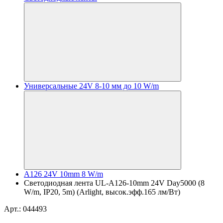
Универсальные 24V 8-10 мм до 10 W/m
A126 24V 10mm 8 W/m
Светодиодная лента UL-A126-10mm 24V Day5000 (8
W/m, IP20, 5m) (Arlight, высок.эфф.165 лм/Вт)
Арт.: 044493