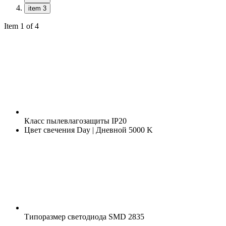
item 3
Item 1 of 4
Класс пылевлагозащиты
IP20
Цвет свечения
Day | Дневной 5000 K
Типоразмер светодиода
SMD 2835