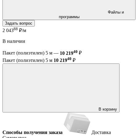
Файлы и
программы
Задать вопрос
88
2 043
₽/м
В наличии
40
Пакет (полиэтилен) 5 м —
10 219
₽
40
Пакет (полиэтилен) 5 м
10 219
₽
В корзину
Способы получения заказа
Доставка
Самовывоз