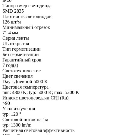
IP20
Типоразмер светодиода
SMD 2835
Плотность светодиодов
126 шт/м
Минимальный отрезок
71.4 мм
Серия ленты
UL открытая
Тип герметизации
Без герметизации
Гарантийный срок
7 год(а)
Светотехнические
Цвет свечения
Day | Дневной 5000 K
Цветовая температура
min: 4800 K; typ: 5000 K; max: 5200 K
Индекс цветопередачи CRI (Ra)
>90
Угол излучения
typ: 120 °
Световой поток на 1м
typ: 1300 lm/m
Расчетная световая эффективность