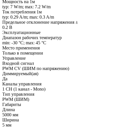
Мощность на 1м
typ: 7 W/m; max: 7.2 W/m
Ток потребления 1м
typ: 0.29 A/m; max: 0.3 A/m
Предельное отклонение напряжения ±
0.2 В
Эксплуатационные
Диапазон рабочих температур
min: -30 °C; max: 45 °C
Место применения
Только в помещении
Управление
Входной сигнал
PWM СV (ШИМ по напряжению)
Диммируемый(ая)
Да
Каналы управления
1 CH (1 канал - Mono)
Тип управления
PWM (ШИМ)
Габариты
Длина
5000 мм
Ширина
5 мм