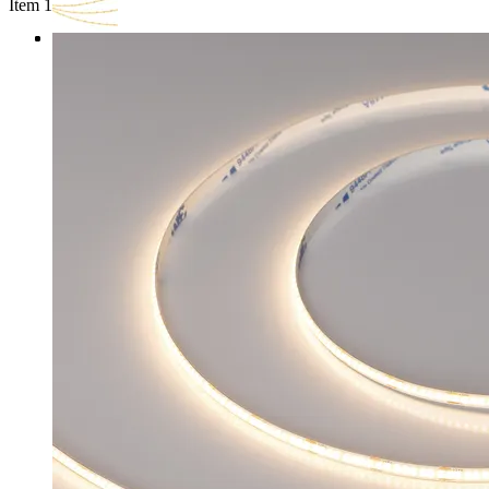
Item 1 of 3