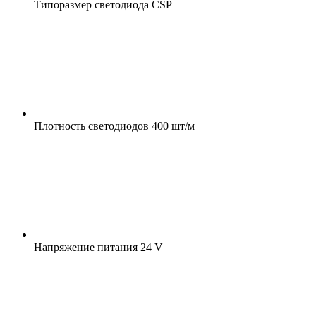
Типоразмер светодиода
CSP
Плотность светодиодов
400 шт/м
Напряжение питания
24 V