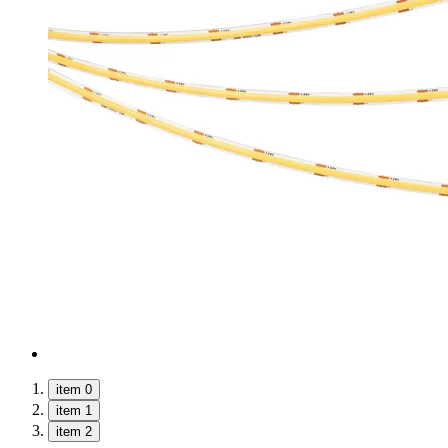
item 0
item 1
item 2