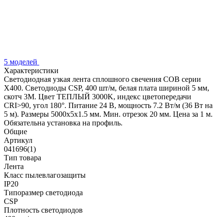
5 моделей
Характеристики
Светодиодная узкая лента сплошного свечения COB серии
X400. Светодиоды CSP, 400 шт/м, белая плата шириной 5 мм,
скотч 3M. Цвет ТЕПЛЫЙ 3000K, индекс цветопередачи
CRI>90, угол 180°. Питание 24 В, мощность 7.2 Вт/м (36 Вт на
5 м). Размеры 5000х5х1.5 мм. Мин. отрезок 20 мм. Цена за 1 м.
Обязательна установка на профиль.
Общие
Артикул
041696(1)
Тип товара
Лента
Класс пылевлагозащиты
IP20
Типоразмер светодиода
CSP
Плотность светодиодов