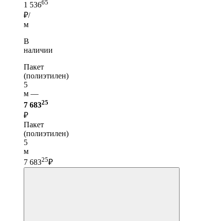
65
1 536
₽/
м
В
наличии
Пакет
(полиэтилен)
5
м —
25
7 683
₽
Пакет
(полиэтилен)
5
м
25
7 683
₽