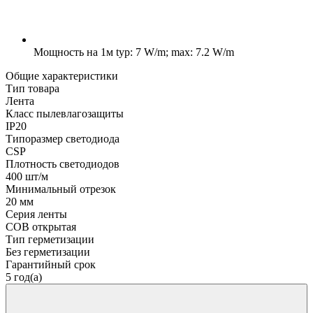
Мощность на 1м
typ: 7 W/m; max: 7.2 W/m
Общие характеристики
Тип товара
Лента
Класс пылевлагозащиты
IP20
Типоразмер светодиода
CSP
Плотность светодиодов
400 шт/м
Минимальный отрезок
20 мм
Серия ленты
COB открытая
Тип герметизации
Без герметизации
Гарантийный срок
5 год(а)