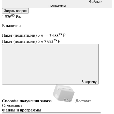
Файлы и
программы
Задать вопрос
65
1 536
₽/м
В наличии
25
Пакет (полиэтилен) 5 м —
7 683
₽
25
Пакет (полиэтилен) 5 м
7 683
₽
В корзину
Способы получения заказа
Доставка
Самовывоз
Файлы и программы