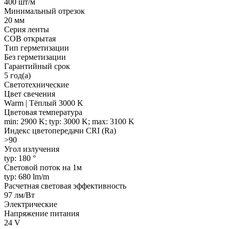
400 шт/м
Минимальный отрезок
20 мм
Серия ленты
COB открытая
Тип герметизации
Без герметизации
Гарантийный срок
5 год(а)
Светотехнические
Цвет свечения
Warm | Тёплый 3000 K
Цветовая температура
min: 2900 K; typ: 3000 K; max: 3100 K
Индекс цветопередачи CRI (Ra)
>90
Угол излучения
typ: 180 °
Световой поток на 1м
typ: 680 lm/m
Расчетная световая эффективность
97 лм/Вт
Электрические
Напряжение питания
24 V