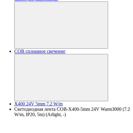
COB сплошное свечение
X400 24V 5mm 7.2 W/m
Светодиодная лента COB-X400-5mm 24V Warm3000 (7.2
W/m, IP20, 5m) (Arlight, -)