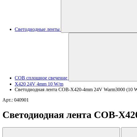
Светодиодные ленты
COB сплошное свечение
X420 24V 4mm 10 W/m
Светодиодная лента COB-X420-4mm 24V Warm3000 (10 W/m,
Арт.: 040901
Светодиодная лента COB-X420-