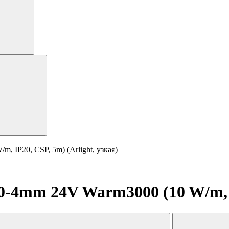
 IP20, CSP, 5m) (Arlight, узкая)
4mm 24V Warm3000 (10 W/m, IP