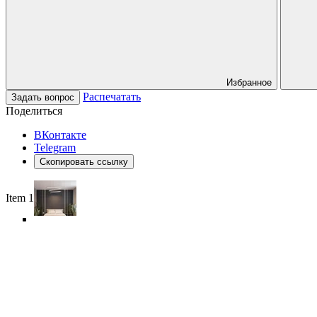
Избранное
Распечатать
Задать вопрос
Поделиться
ВКонтакте
Telegram
Скопировать ссылку
Item 1 of 6