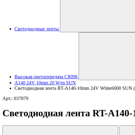
Светодиодные ленты
Высокая цветопередача CRI98
A140 24V 10mm 20 W/m SUN
Светодиодная лента RT-A140-10mm 24V White6000 SUN (20 
Арт.: 037879
Светодиодная лента RT-A140-10