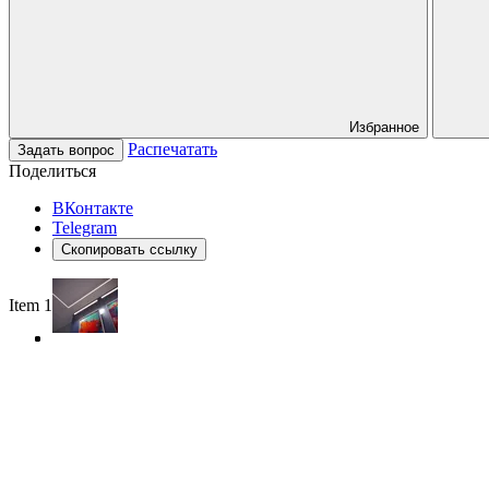
Избранное
Распечатать
Задать вопрос
Поделиться
ВКонтакте
Telegram
Скопировать ссылку
Item 1 of 3