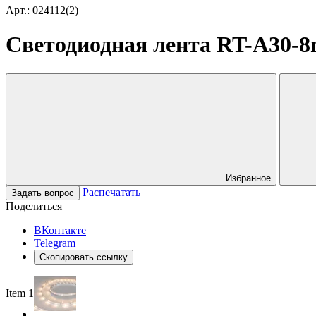
Арт.: 024112(2)
Светодиодная лента RT-A30-8mm
Избранное
Распечатать
Задать вопрос
Поделиться
ВКонтакте
Telegram
Скопировать ссылку
Item 1 of 3