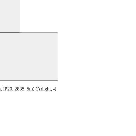
20, 2835, 5m) (Arlight, -)