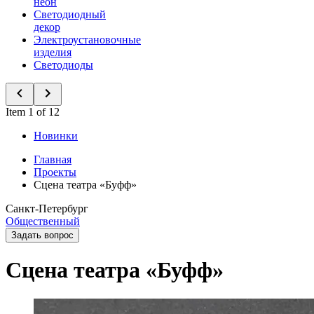
неон
Светодиодный
декор
Электроустановочные
изделия
Светодиоды
Item 1 of 12
Новинки
Главная
Проекты
Сцена театра «Буфф»
Санкт-Петербург
Общественный
Задать вопрос
Сцена театра «Буфф»