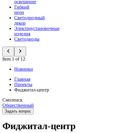
освещение
Гибкий
неон
Светодиодный
декор
Электроустановочные
изделия
Светодиоды
Item 1 of 12
Новинки
Главная
Проекты
Фиджитал-центр
Смоленск
Общественный
Задать вопрос
Фиджитал-центр