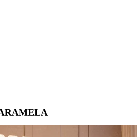
 CARAMELA