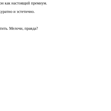
он как настоящий премиум.
уратно и эстетично.
тить. Мелочи, правда?