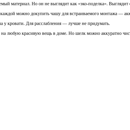
ый материал. Но он не выглядит как «эко-поделка». Выглядит 
 каждой можно докупить чашу для встраиваемого монтажа — акк
па у кровати. Для расслабления — лучше не придумать.
 и на любую красивую вещь в доме. Но шелк можно аккуратно чис