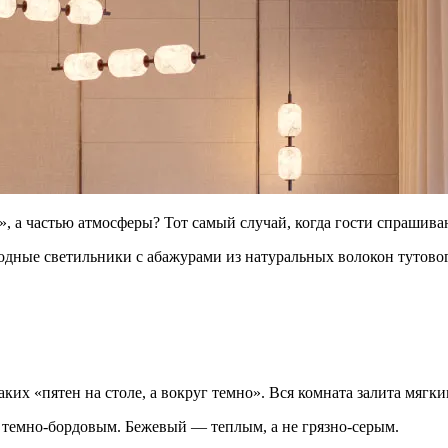
, а частью атмосферы? Тот самый случай, когда гости спрашиваю
дные светильники с абажурами из натуральных волокон тутовог
аких «пятен на столе, а вокруг темно». Вся комната залита мягк
 темно-бордовым. Бежевый — теплым, а не грязно-серым.