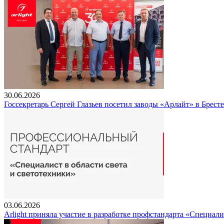
30.06.2026
Госсекретарь Сергей Глазьев посетил заводы «Арлайт» в Брест
03.06.2026
Arlight приняла участие в разработке профстандарта «Специали