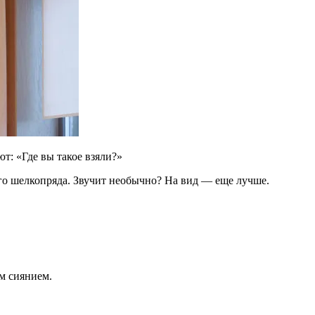
т: «Где вы такое взяли?»
о шелкопряда. Звучит необычно? На вид — еще лучше.
им сиянием.