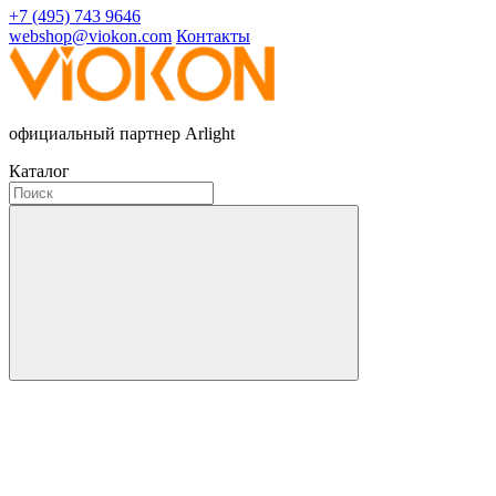
+7 (495) 743 9646
webshop@viokon.com
Контакты
официальный партнер Arlight
Каталог