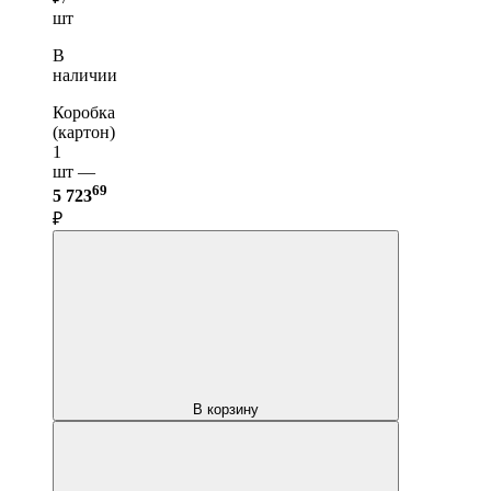
шт
В
наличии
Коробка
(картон)
1
шт —
69
5 723
₽
В корзину