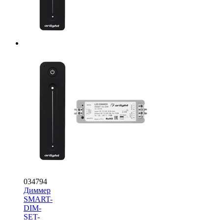
034794
Диммер
SMART-
DIM-
SET-