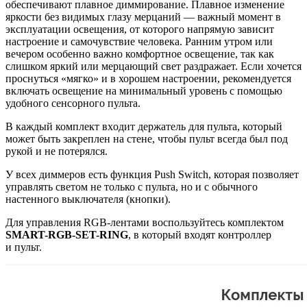
обеспечивают плавное диммирование. Плавное изменение
яркости без видимых глазу мерцаний — важный момент в
эксплуатации освещения, от которого напрямую зависит
настроение и самочувствие человека. Ранним утром или
вечером особенно важно комфортное освещение, так как
слишком яркий или мерцающий свет раздражает. Если хочется
проснуться «мягко» и в хорошем настроении, рекомендуется
включать освещение на минимальный уровень с помощью
удобного сенсорного пульта.
В каждый комплект входит держатель для пульта, который
может быть закреплен на стене, чтобы пульт всегда был под
рукой и не потерялся.
У всех диммеров есть функция Push Switch, которая позволяет
управлять светом не только с пульта, но и с обычного
настенного выключателя (кнопки).
Для управления RGB-лентами воспользуйтесь комплектом
SMART-RGB-SET-RING
, в который входят контроллер
и пульт.