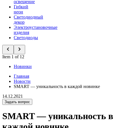
освещение
Гибкий
неон
Светодиодный
декор
Электроустановочные
изделия
Светодиоды
Item 1 of 12
Новинки
Главная
Новости
SMART — уникальность в каждой новинке
14.12.2021
Задать вопрос
SMART — уникальность в
каждой новинке