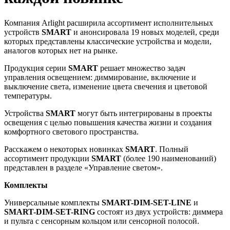
Компания Arlight расширила ассортимент исполнительных
устройств
SMART
и анонсировала 19 новых моделей, среди
которых представлены классические устройства и модели,
аналогов которых нет на рынке.
Продукция серии
SMART
решает множество задач
управления освещением: диммирование, включение и
выключение света, изменение цвета свечения и цветовой
температуры.
Устройства
SMART
могут быть интегрированы в проекты
освещения с целью повышения качества жизни и создания
комфортного светового пространства.
Расскажем о некоторых новинках
SM
ART
. Полный
ассортимент продукции
SMART
(более 190 наименований)
представлен в разделе «Управление светом».
Комплекты
Универсальные комплекты
SMART-DIM-SET-LINE
и
SMART-DIM-SET-RING
состоят из двух устройств: диммера
и пульта с сенсорным кольцом или сенсорной полосой.