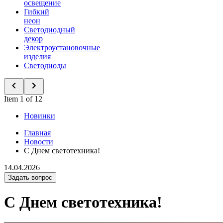
освещение
Гибкий
неон
Светодиодный
декор
Электроустановочные
изделия
Светодиоды
Item 1 of 12
Новинки
Главная
Новости
С Днем светотехника!
14.04.2026
Задать вопрос
С Днем светотехника!