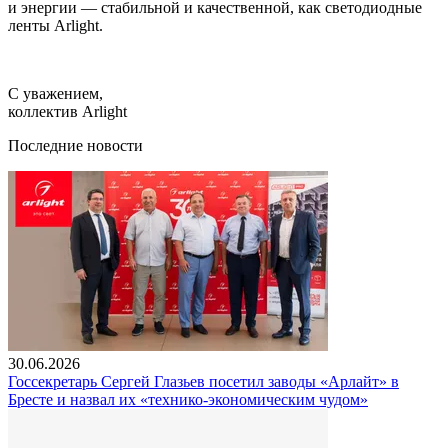
и энергии — стабильной и качественной, как светодиодные
ленты Arlight.
С уважением,
коллектив Arlight
Последние новости
30.06.2026
Госсекретарь Сергей Глазьев посетил заводы «Арлайт» в
Бресте и назвал их «технико-экономическим чудом»