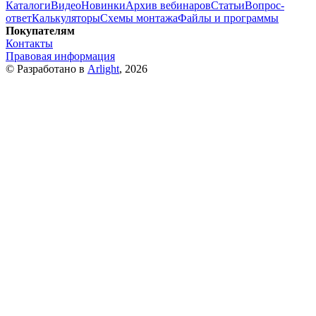
Каталоги
Видео
Новинки
Архив вебинаров
Статьи
Вопрос-
ответ
Калькуляторы
Схемы монтажа
Файлы и программы
Покупателям
Контакты
Правовая информация
© Разработано в
Arlight
, 2026