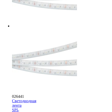
026441
Светодиодная
лента
SPI-