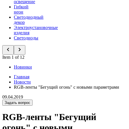
освещение
Гибкий
неон
Светодиодный
декор
Электроустановочные
изделия
Светодиоды
Item 1 of 12
Новинки
Главная
Новости
RGB-ленты "Бегущий огонь" с новыми параметрами
09.04.2019
Задать вопрос
RGB-ленты "Бегущий
огонь" с новыми