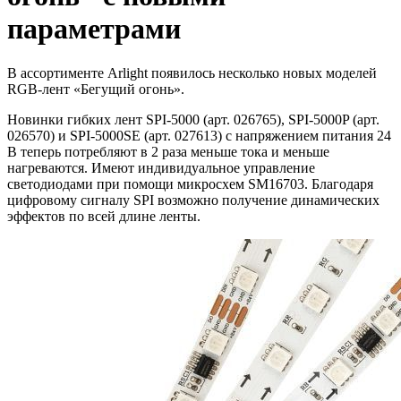
параметрами
В ассортименте Arlight появилось несколько новых моделей
RGB-лент «Бегущий огонь».
Новинки гибких лент SPI-5000 (арт. 026765), SPI-5000P (арт.
026570) и SPI-5000SE (арт. 027613) с напряжением питания 24
В теперь потребляют в 2 раза меньше тока и меньше
нагреваются. Имеют индивидуальное управление
светодиодами при помощи микросхем SM16703. Благодаря
цифровому сигналу SPI возможно получение динамических
эффектов по всей длине ленты.