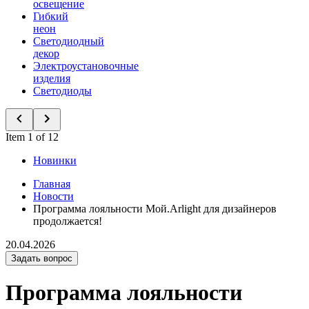
освещение
Гибкий
неон
Светодиодный
декор
Электроустановочные
изделия
Светодиоды
Item 1 of 12
Новинки
Главная
Новости
Программа лояльности Мой.Arlight для дизайнеров
продолжается!
20.04.2026
Задать вопрос
Программа лояльности