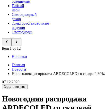
освещение
Гибкий
неон
Светодиодный
декор
Электроустановочные
изделия
Светодиоды
Item 1 of 12
Новинки
Главная
Новости
Новогодняя распродажа ARDECOLED со скидкой 30%
07.12.2020
Задать вопрос
Новогодняя распродажа
ARDECOLED со скидкой