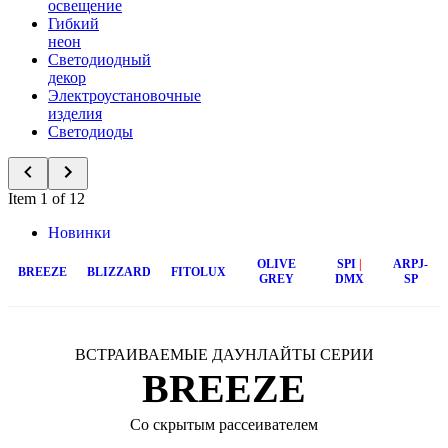
освещение
Гибкий
неон
Светодиодный
декор
Электроустановочные
изделия
Светодиоды
Item 1 of 12
Новинки
OLIVE
SPI
|
ARPJ-
BREEZE
BLIZZARD
FITOLUX
GREY
DMX
SP
ВСТРАИВАЕМЫЕ ДАУНЛАЙТЫ СЕРИИ
BREEZE
Со скрытым рассеивателем