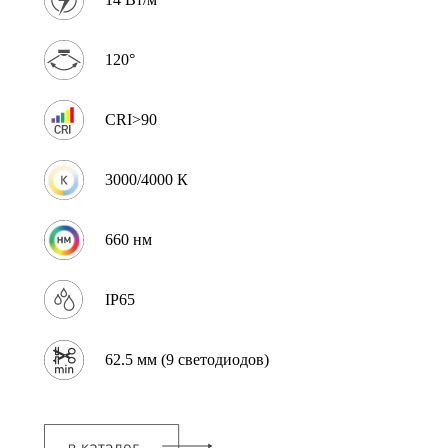
120°
CRI>90
3000/4000 К
660 нм
IP65
62.5 мм (9 светодиодов)