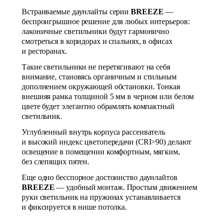
Встраиваемые даунлайты серии
BREEZE
—
беспроигрышное решение для любых интерьеров:
лаконичные светильники будут гармонично
смотреться в коридорах и спальнях, в офисах
и ресторанах.
Такие светильники не перетягивают на себя
внимание, становясь органичным и стильным
дополнением окружающей обстановки. Тонкая
внешняя рамка толщиной 5 мм в черном или белом
цвете будет элегантно обрамлять компактный
светильник.
Углубленный внутрь корпуса рассеиватель
и высокий индекс цветопередачи (CRI>90) делают
освещение в помещении комфортным, мягким,
без слепящих пятен.
Еще одно бесспорное достоинство даунлайтов
BREEZE
— удобный монтаж. Простым движением
руки светильник на пружинах устанавливается
и фиксируется в нише потолка.