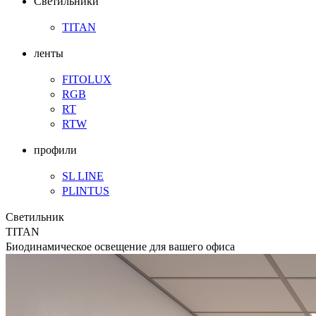
Светильники
TITAN
ленты
FITOLUX
RGB
RT
RTW
профили
SL LINE
PLINTUS
Светильник
TITAN
Биодинамическое освещение для вашего офиса