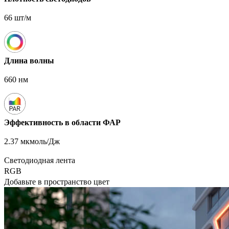
66 шт/м
Длина волны
660 нм
Эффективность в области ФАР
2.37 мкмоль/Дж
Светодиодная лента
RGB
Добавьте в пространство цвет