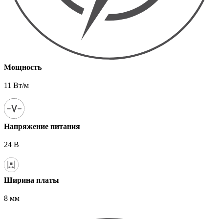
Мощность
11 Вт/м
Напряжение питания
24 В
Ширина платы
8 мм