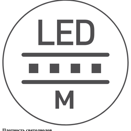
Плотность светодиодов