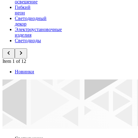
освещение
Гибкий
неон
Светодиодный
декор
Электроустановочные
изделия
Светодиоды
Item 1 of 12
Новинки