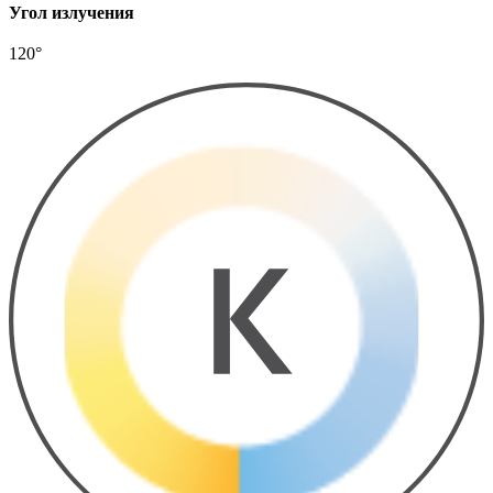
Угол излучения
120°