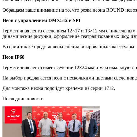
Обращаем ваше внимание на то, что резка неона ROUND нево
Неон с управлением DMX512 и SPI
Герметичная лента с сечением 12×17 и 13×12 мм с пиксельны
динамические рисунки, оформление театрализованных шоу, изг
В серии также представлены специализированные аксессуары:
Неон IP68
Герметичная лента имеет сечение 12×24 мм и максимальную с
На выбор предлагается неон с несколькими цветами свечения:
Для монтажа неона подойдут крепежи из серии 1712.
Последние новости