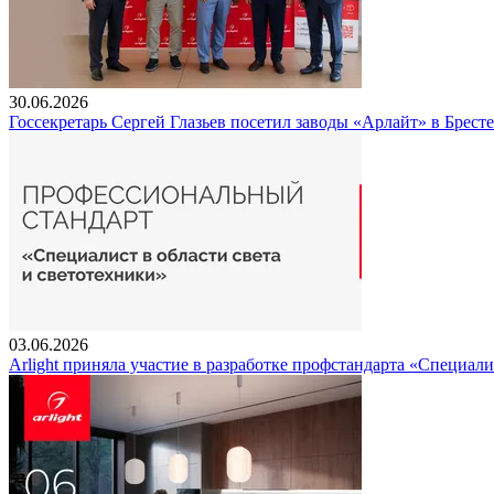
30.06.2026
Госсекретарь Сергей Глазьев посетил заводы «Арлайт» в Брест
03.06.2026
Arlight приняла участие в разработке профстандарта «Специали