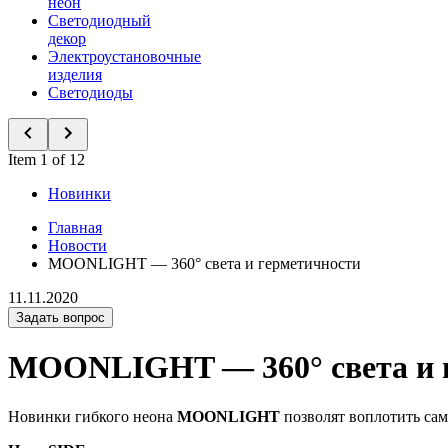
неон
Светодиодный
декор
Электроустановочные
изделия
Светодиоды
Item 1 of 12
Новинки
Главная
Новости
MOONLIGHT — 360° света и герметичности
11.11.2020
Задать вопрос
MOONLIGHT — 360° света и 
Новинки гибкого неона
MOONLIGHT
позволят воплотить сам