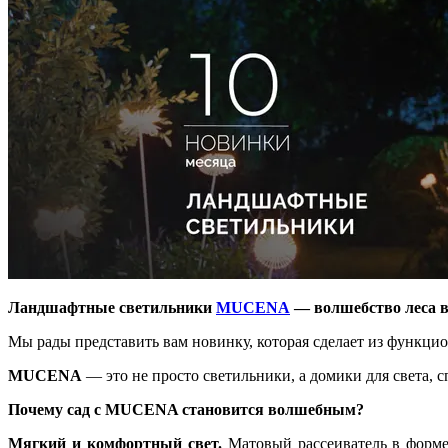
Ландшафтные светильники
MUCENA
— волшебство леса в
Мы рады представить вам новинку, которая сделает из функци
MUCENA
— это не просто светильники, а домики для света, 
Почему сад с MUCENA становится волшебным?
Мягкий и комфортный свет.
Матовый рассеиватель в форме 