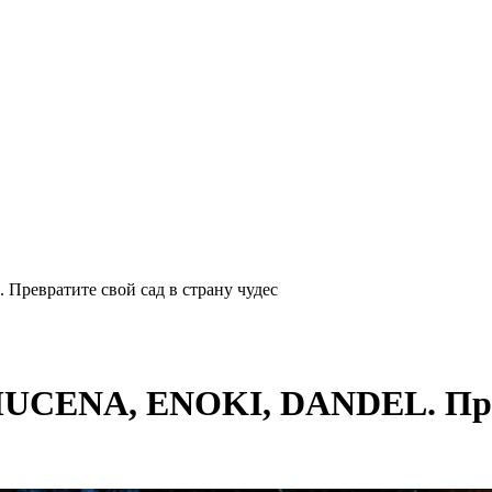
евратите свой сад в страну чудес
UCENA, ENOKI, DANDEL. Превр