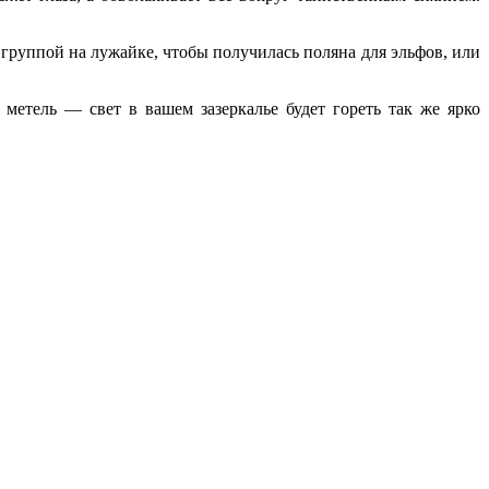
 группой на лужайке, чтобы получилась поляна для эльфов, или
етель — свет в вашем зазеркалье будет гореть так же ярко