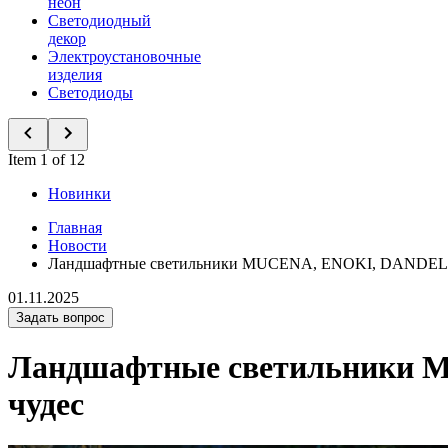
неон
Светодиодный
декор
Электроустановочные
изделия
Светодиоды
Item 1 of 12
Новинки
Главная
Новости
Ландшафтные светильники MUCENA, ENOKI, DANDEL. Пр
01.11.2025
Задать вопрос
Ландшафтные светильники M
чудес