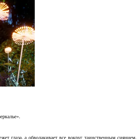
еркалье».
жет глаза, а обволакивает все вокруг таинственным сиянием.