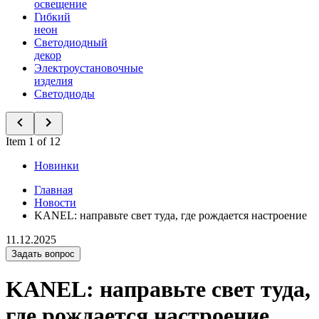
освещение
Гибкий
неон
Светодиодный
декор
Электроустановочные
изделия
Светодиоды
Item 1 of 12
Новинки
Главная
Новости
KANEL: направьте свет туда, где рождается настроение
11.12.2025
Задать вопрос
KANEL: направьте свет туда,
где рождается настроение