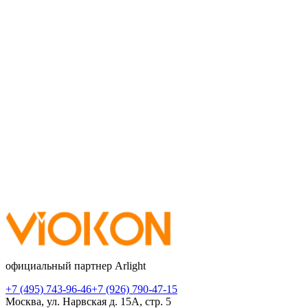
официальный партнер Arlight
+7 (495) 743-96-46
+7 (926) 790-47-15
Москва, ул. Нарвская д. 15А, стр. 5