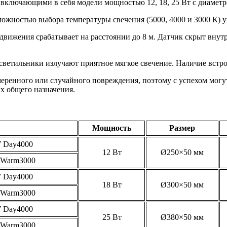
, включающими в себя модели мощностью 12, 18, 25 Вт с диаметр
ожностью выбора температуры свечения (5000, 4000 и 3000 К)
ижения срабатывает на расстоянии до 8 м. Датчик скрыт внутр
я светильники излучают приятное мягкое свечение. Наличие встр
еренного или случайного повреждения, поэтому с успехом могу
ах общего назначения.
Мощность
Размер
 Day4000
12 Вт
Ø250×50 мм
Warm3000
 Day4000
18 Вт
Ø300×50 мм
Warm3000
 Day4000
25 Вт
Ø380×50 мм
Warm3000