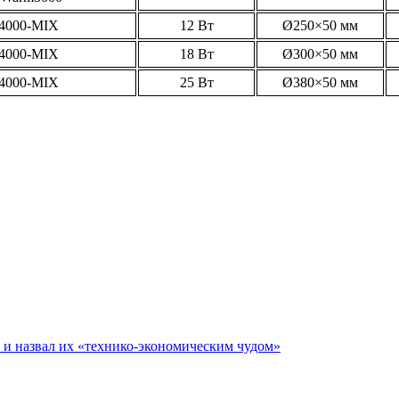
4000-MIX
12 Вт
Ø250×50 мм
4000-MIX
18 Вт
Ø300×50 мм
4000-MIX
25 Вт
Ø380×50 мм
е и назвал их «технико-экономическим чудом»