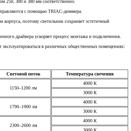
ом 250, 300 и 380 мм соответственно.
 управляются с помощью TRIAC-диммера.
и корпуса, поэтому светильник сохраняет эстетичный
оенного драйвера ускоряет процесс монтажа и подключения.
т эксплуатироваться в различных общественных помещениях:
Световой поток
Температура свечения
4000 К
1150–1200 лм
3000 К
4000 К
1790–1900 лм
3000 К
4000 К
2300–2600 лм
3000 К