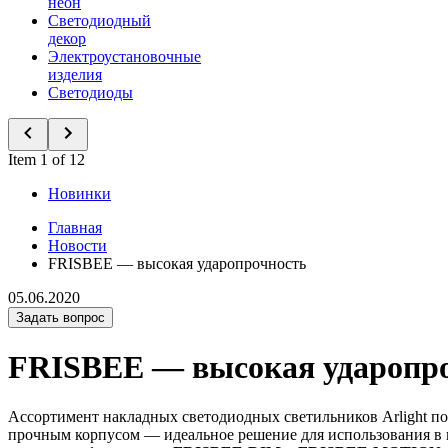
неон
Светодиодный
декор
Электроустановочные
изделия
Светодиоды
Item 1 of 12
Новинки
Главная
Новости
FRISBEE — высокая ударопрочность
05.06.2020
Задать вопрос
FRISBEE — высокая ударопр
Ассортимент накладных светодиодных светильников Arlight п
прочным корпусом — идеальное решение для использования в 