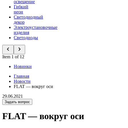
освещение
Гибкий
неон
Светодиодный
декор
Электроустановочные
изделия
Светодиоды
Item 1 of 12
Новинки
Главная
Новости
FLAT — вокруг оси
29.06.2021
Задать вопрос
FLAT — вокруг оси