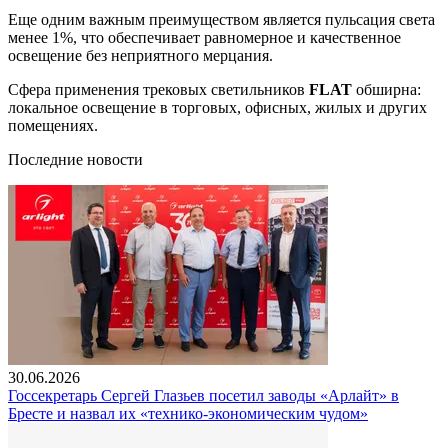
Еще одним важным преимуществом является пульсация света
менее 1%, что обеспечивает равномерное и качественное
освещение без неприятного мерцания.
Сфера применения трековых светильников
FLAT
обширна:
локальное освещение в торговых, офисных, жилых и других
помещениях.
Последние новости
30.06.2026
Госсекретарь Сергей Глазьев посетил заводы «Арлайт» в
Бресте и назвал их «технико-экономическим чудом»