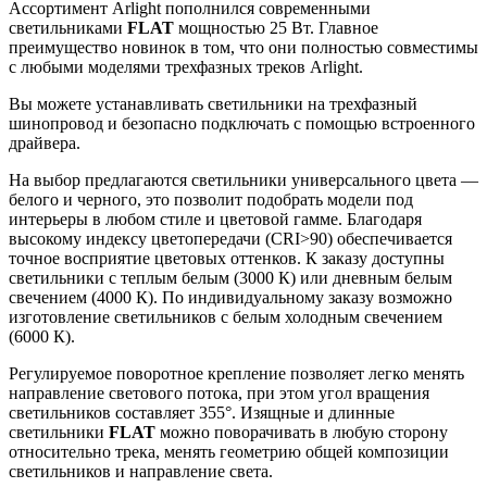
Ассортимент Arlight пополнился современными
светильниками
FLAT
мощностью 25 Вт. Главное
преимущество новинок в том, что они полностью совместимы
с любыми моделями трехфазных треков Arlight.
Вы можете устанавливать светильники на трехфазный
шинопровод и безопасно подключать с помощью встроенного
драйвера.
На выбор предлагаются светильники универсального цвета —
белого и черного, это позволит подобрать модели под
интерьеры в любом стиле и цветовой гамме. Благодаря
высокому индексу цветопередачи (CRI>90) обеспечивается
точное восприятие цветовых оттенков. К заказу доступны
светильники с теплым белым (3000 К) или дневным белым
свечением (4000 К). По индивидуальному заказу возможно
изготовление светильников с белым холодным свечением
(6000 К).
Регулируемое поворотное крепление позволяет легко менять
направление светового потока, при этом угол вращения
светильников составляет 355°. Изящные и длинные
светильники
FLAT
можно поворачивать в любую сторону
относительно трека, менять геометрию общей композиции
светильников и направление света.