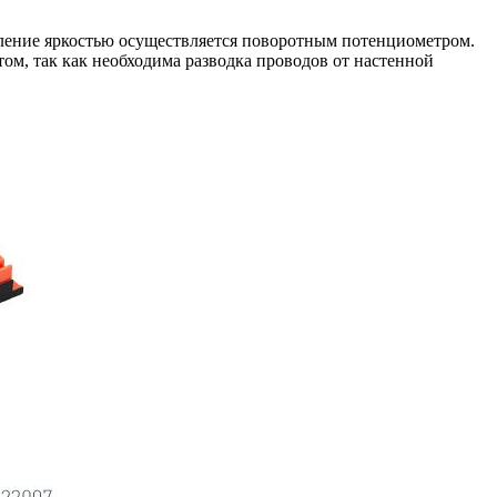
вление яркостью осуществляется поворотным потенциометром.
ом, так как необходима разводка проводов от настенной