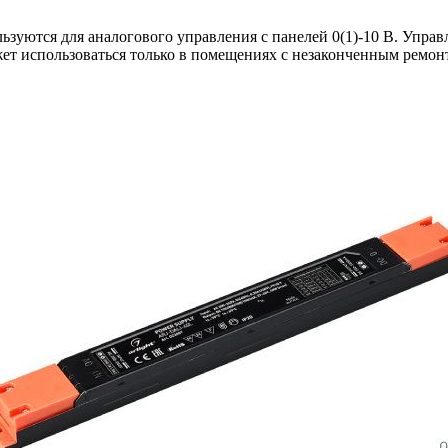
ьзуются для аналогового управления с панелей 0(1)-10 В. Упра
жет использоваться только в помещениях с незаконченным ремонт