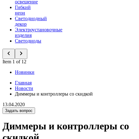
освещение
Гибкий
неон
Светодиодный
декор
Электроустановочные
изделия
Светодиоды
Item 1 of 12
Новинки
Главная
Новости
Диммеры и контроллеры со скидкой
13.04.2020
Задать вопрос
Диммеры и контроллеры со
скидкой