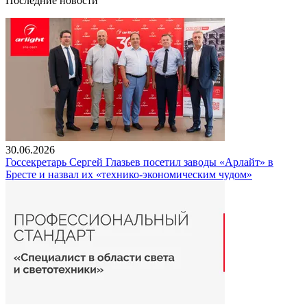
Последние новости
30.06.2026
Госсекретарь Сергей Глазьев посетил заводы «Арлайт» в
Бресте и назвал их «технико-экономическим чудом»