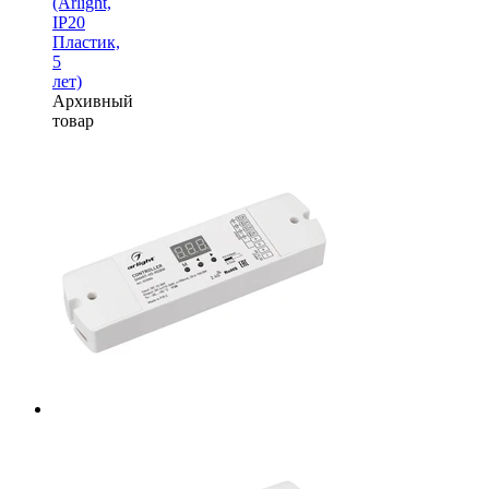
(Arlight,
IP20
Пластик,
5
лет)
Архивный
товар