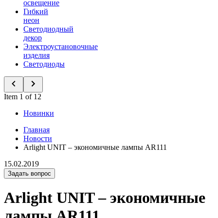
освещение
Гибкий
неон
Светодиодный
декор
Электроустановочные
изделия
Светодиоды
Item 1 of 12
Новинки
Главная
Новости
Arlight UNIT – экономичные лампы AR111
15.02.2019
Задать вопрос
Arlight UNIT – экономичные
лампы AR111