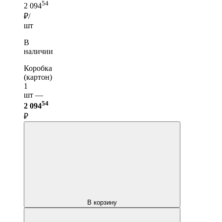
54
2 094
₽/
шт
В
наличии
Коробка
(картон)
1
шт —
54
2 094
₽
В корзину