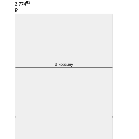
05
2 774
₽
В корзину