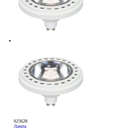
025628
Лампа