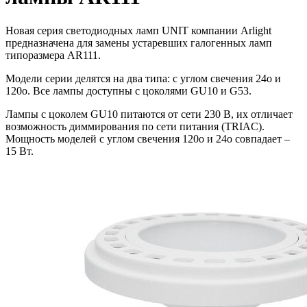
Новая серия светодиодных ламп UNIT компании Arlight
предназначена для замены устаревших галогенных ламп
типоразмера AR111.
Модели серии делятся на два типа: с углом свечения 24o и
120o. Все лампы доступны с цоколями GU10 и G53.
Лампы с цоколем GU10 питаются от сети 230 В, их отличает
возможность диммирования по сети питания (TRIAC).
Мощность моделей с углом свечения 120o и 24o совпадает –
15 Вт.