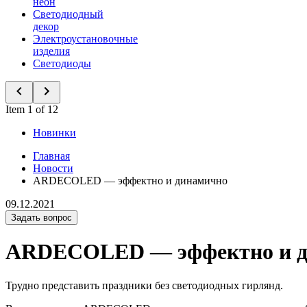
неон
Светодиодный
декор
Электроустановочные
изделия
Светодиоды
Item 1 of 12
Новинки
Главная
Новости
ARDECOLED — эффектно и динамично
09.12.2021
Задать вопрос
ARDECOLED — эффектно и д
Трудно представить праздники без светодиодных гирлянд.