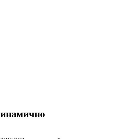
инамично