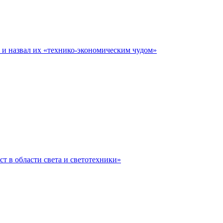
е и назвал их «технико-экономическим чудом»
ст в области света и светотехники»