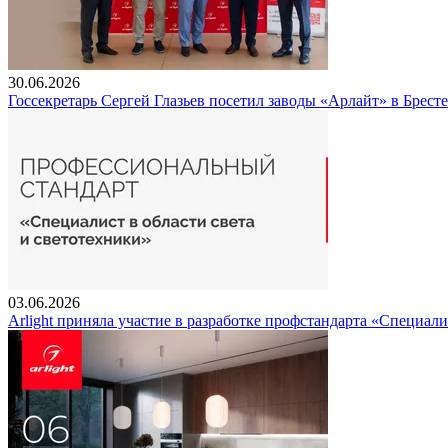
30.06.2026
Госсекретарь Сергей Глазьев посетил заводы «Арлайт» в Брест
03.06.2026
Arlight приняла участие в разработке профстандарта «Специали