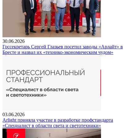
30.06.2026
Госсекретарь Сергей Глазьев посетил заводы «Арлайт» в
Бресте и назвал их «технико-экономическим чудом»
03.06.2026
Arlight приняла участие в разработке профстандарта
«Специалист в области света и светотехники»