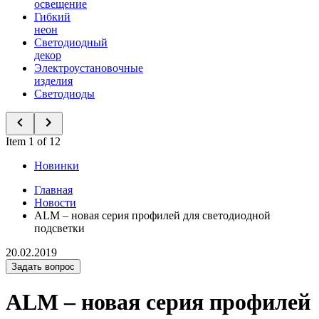
освещение
Гибкий
неон
Светодиодный
декор
Электроустановочные
изделия
Светодиоды
Item 1 of 12
Новинки
Главная
Новости
ALM – новая серия профилей для светодиодной
подсветки
20.02.2019
Задать вопрос
ALM – новая серия профилей