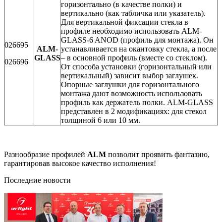
горизонтально (в качестве полки) и
вертикально (как табличка или указатель).
Для вертикальной фиксации стекла в
профиле необходимо использовать ALM-
GLASS-6 ANOD (профиль для монтажа). Он
026695
ALM-
устанавливается на окантовку стекла, а после
GLASS
– в основной профиль (вместе со стеклом).
026696
От способа установки (горизонтальный или
вертикальный) зависит выбор заглушек.
Опорные заглушки для горизонтального
монтажа дают возможность использовать
профиль как держатель полки. ALM-GLASS
представлен в 2 модификациях: для стекол
толщиной 6 или 10 мм.
Разнообразие профилей
ALM
позволит проявить фантазию,
гарантировав высокое качество исполнения!
Последние новости