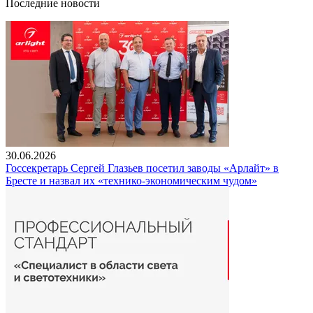
Последние новости
30.06.2026
Госсекретарь Сергей Глазьев посетил заводы «Арлайт» в
Бресте и назвал их «технико-экономическим чудом»