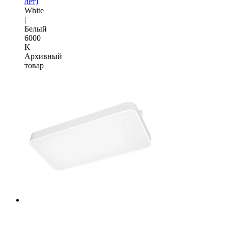
лет)
White
|
Белый
6000
K
Архивный
товар