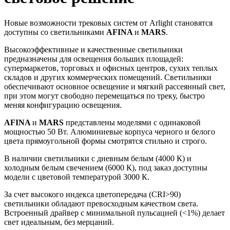
Новые возможности трековых систем от Arlight становятся
доступны со светильниками
AFINA
и
MARS
.
Высокоэффективные и качественные светильники
предназначены для освещения больших площадей:
супермаркетов, торговых и офисных центров, сухих теплых
складов и других коммерческих помещений. Светильники
обеспечивают основное освещение и мягкий рассеянный свет,
при этом могут свободно перемещаться по треку, быстро
меняя конфигурацию освещения.
AFINA
и
MARS
представлены моделями с одинаковой
мощностью 50 Вт. Алюминиевые корпуса черного и белого
цвета прямоугольной формы смотрятся стильно и строго.
В наличии светильники с дневным белым (4000 К) и
холодным белым свечением (6000 К), под заказ доступны
модели с цветовой температурой 3000 К.
За счет высокого индекса цветопередача (CRI>90)
светильники обладают превосходным качеством света.
Встроенный драйвер с минимальной пульсацией (<1%) делает
свет идеальным, без мерцаний.