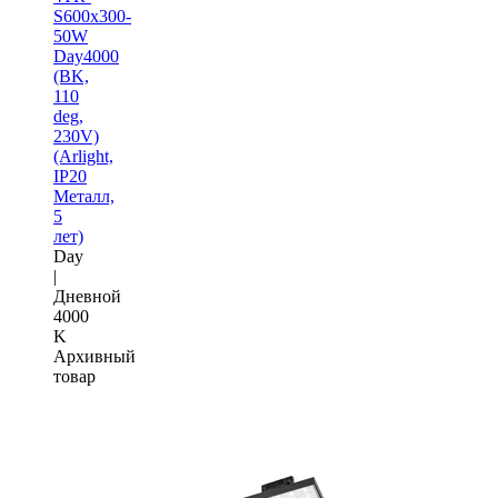
S600x300-
50W
Day4000
(BK,
110
deg,
230V)
(Arlight,
IP20
Металл,
5
лет)
Day
|
Дневной
4000
K
Архивный
товар