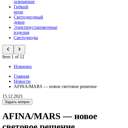
освещение
Гибкий
неон
Светодиодный
декор
Электроустановочные
изделия
Светодиоды
Item 1 of 12
Новинки
Главная
Новости
AFINA/MARS — новое световое решение
15.12.2021
Задать вопрос
AFINA/MARS — новое
световое решение