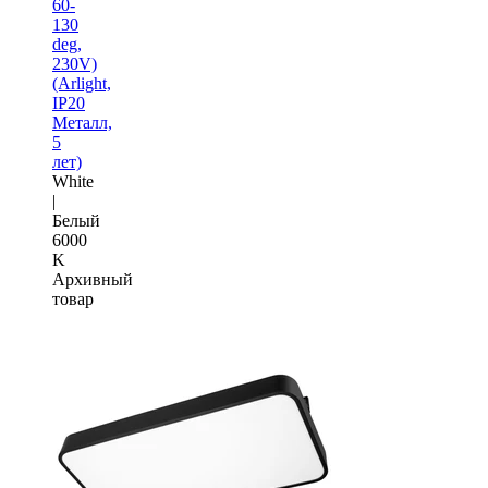
60-
130
deg,
230V)
(Arlight,
IP20
Металл,
5
лет)
White
|
Белый
6000
K
Архивный
товар