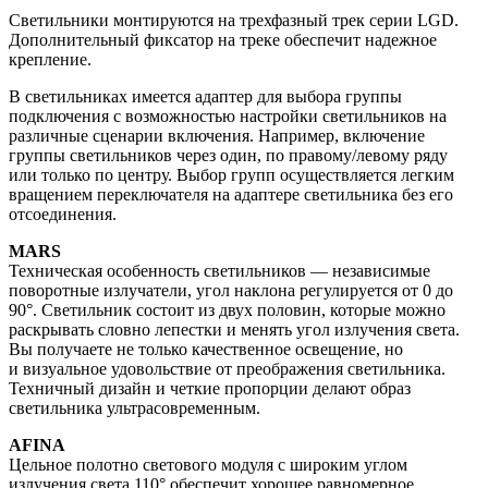
Светильники монтируются на трехфазный трек серии LGD.
Дополнительный фиксатор на треке обеспечит надежное
крепление.
В светильниках имеется адаптер для выбора группы
подключения с возможностью настройки светильников на
различные сценарии включения. Например, включение
группы светильников через один, по правому/левому ряду
или только по центру. Выбор групп осуществляется легким
вращением переключателя на адаптере светильника без его
отсоединения.
MARS
Техническая особенность светильников — независимые
поворотные излучатели, угол наклона регулируется от 0 до
90°. Светильник состоит из двух половин, которые можно
раскрывать словно лепестки и менять угол излучения света.
Вы получаете не только качественное освещение, но
и визуальное удовольствие от преображения светильника.
Техничный дизайн и четкие пропорции делают образ
светильника ультрасовременным.
AFINA
Цельное полотно светового модуля с широким углом
излучения света 110° обеспечит хорошее равномерное