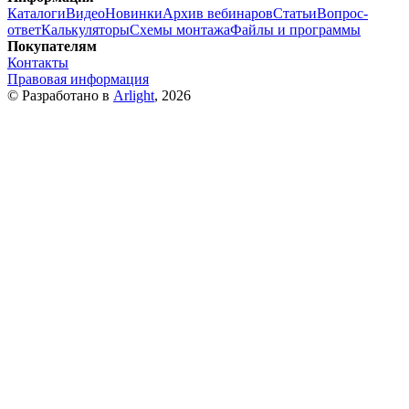
Каталоги
Видео
Новинки
Архив вебинаров
Статьи
Вопрос-
ответ
Калькуляторы
Схемы монтажа
Файлы и программы
Покупателям
Контакты
Правовая информация
© Разработано в
Arlight
, 2026