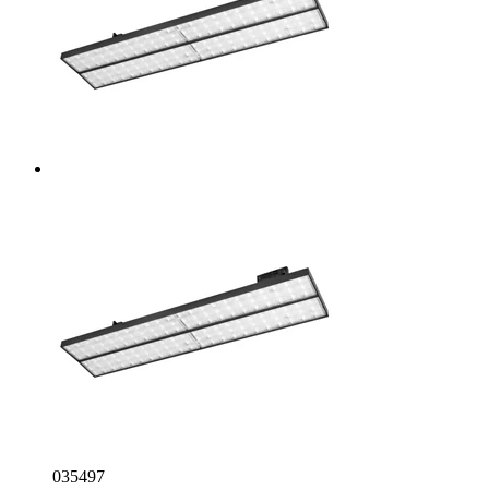
035497